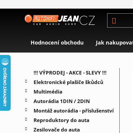
Přejít
na
obsah
Hodnocení obchodu
Jak nakupova
P
K
Přeskočit
!!! VÝPRODEJ - AKCE - SLEVY !!!
a
o
kategorie
Elektronické plašiče škůdců
t
s
e
Multimédia
t
g
r
Autorádia 1DIN / 2DIN
o
a
r
Montáž autorádia - příslušenství
i
n
Reproduktory do auta
e
n
Zesilovače do auta