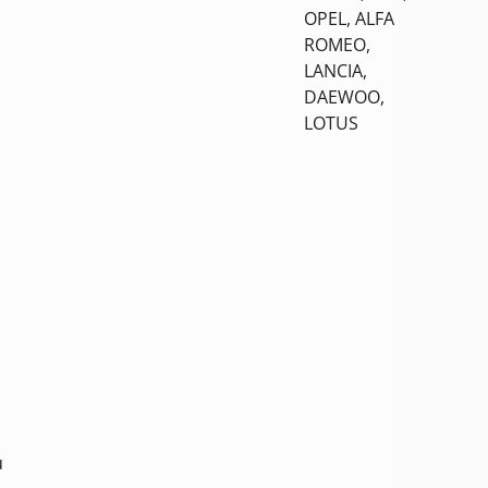
OPEL, ALFA
ROMEO,
LANCIA,
DAEWOO,
LOTUS
u