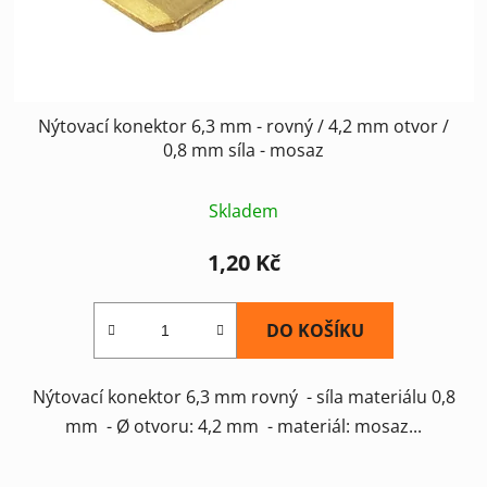
Nýtovací konektor 6,3 mm - rovný / 4,2 mm otvor /
0,8 mm síla - mosaz
Skladem
1,20 Kč
DO KOŠÍKU
Nýtovací konektor 6,3 mm rovný - síla materiálu 0,8
mm - Ø otvoru: 4,2 mm - materiál: mosaz...