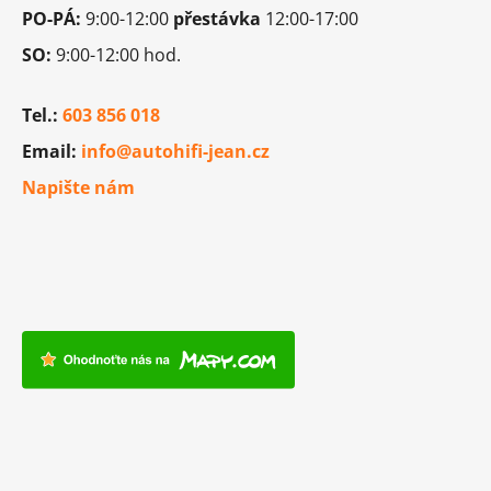
PO-PÁ:
9:00-12:00
přestávka
s
12:00-17:00
u
SO:
9:00-12:00 hod.
Tel.:
603 856 018
Email:
info@autohifi-jean.cz
Napište nám