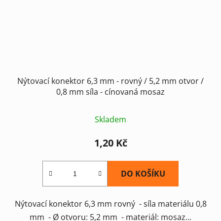
Nýtovací konektor 6,3 mm - rovný / 5,2 mm otvor /
0,8 mm síla - cínovaná mosaz
Skladem
1,20 Kč
DO KOŠÍKU
Nýtovací konektor 6,3 mm rovný - síla materiálu 0,8
mm - Ø otvoru: 5,2 mm - materiál: mosaz...