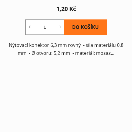
1,20 Kč
DO KOŠÍKU
Nýtovací konektor 6,3 mm rovný - síla materiálu 0,8
mm - Ø otvoru: 5,2 mm - materiál: mosaz...