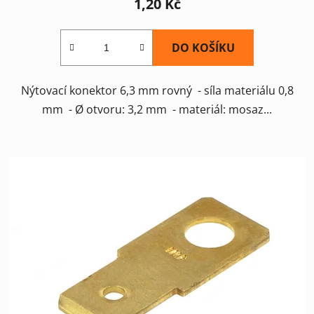
1,20 Kč
DO KOŠÍKU
Nýtovací konektor 6,3 mm rovný - síla materiálu 0,8
mm - Ø otvoru: 3,2 mm - materiál: mosaz...