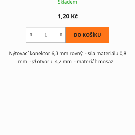
Skladem
1,20 Kč
DO KOŠÍKU
Nýtovací konektor 6,3 mm rovný - síla materiálu 0,8
mm - Ø otvoru: 4,2 mm - materiál: mosaz...