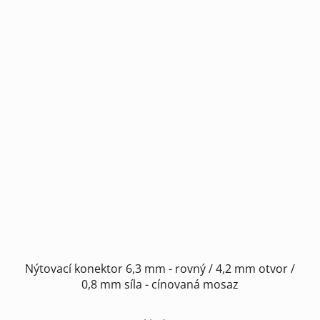
Nýtovací konektor 6,3 mm - rovný / 4,2 mm otvor /
0,8 mm síla - cínovaná mosaz