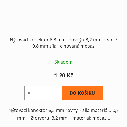
Nýtovací konektor 6,3 mm - rovný / 3,2 mm otvor /
0,8 mm síla - cínovaná mosaz
Skladem
1,20 Kč
DO KOŠÍKU
Nýtovací konektor 6,3 mm rovný - síla materiálu 0,8
mm - Ø otvoru: 3,2 mm - materiál: mosaz...