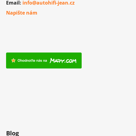
Email:
info@autohifi-jean.cz
Napište nám
Blog