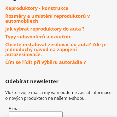
Reproduktory - konstrukce
Rozměry a umístění reproduktorů v
automobilech
Jak vybrat reproduktory do auta ?
Typy subwooferů a ozvučnic
Chcete instalovat zesilovač do auta? Zde je
jednoduchý návod na zapojení
autozesilovače.
Čím se řídit při výběru autorádia ?
Odebírat newsletter
Vložte svůj e-mail a my vám budeme zasílat informace
o nových produktech na našem e-shopu.
E-mail