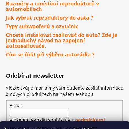
Rozměry a umístění reproduktorů v
automobilech
Jak vybrat reproduktory do auta ?
Typy subwooferů a ozvučnic
Chcete instalovat zesilovač do auta? Zde je
jednoduchý návod na zapojení
autozesilovače.
Čím se řídit při výběru autorádia ?
Odebírat newsletter
Vložte svůj e-mail a my vám budeme zasílat informace
o nových produktech na našem e-shopu.
E-mail
Vložením e-mailu souhlasíte s
podmínkami
ochrany osobních údajů