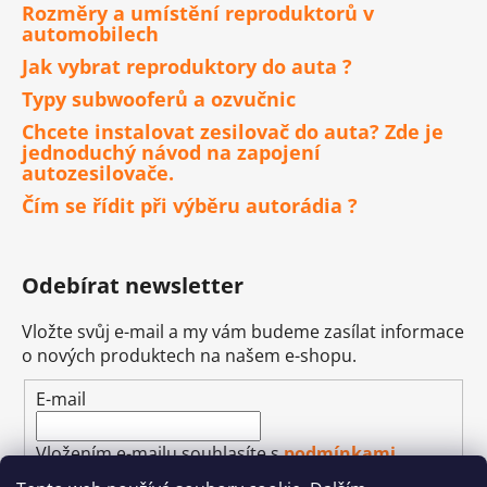
Rozměry a umístění reproduktorů v
automobilech
Jak vybrat reproduktory do auta ?
Typy subwooferů a ozvučnic
Chcete instalovat zesilovač do auta? Zde je
jednoduchý návod na zapojení
autozesilovače.
Čím se řídit při výběru autorádia ?
Odebírat newsletter
Vložte svůj e-mail a my vám budeme zasílat informace
o nových produktech na našem e-shopu.
E-mail
Vložením e-mailu souhlasíte s
podmínkami
ochrany osobních údajů