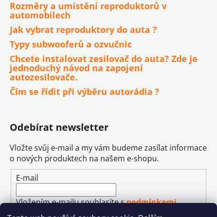
Rozměry a umístění reproduktorů v
automobilech
Jak vybrat reproduktory do auta ?
Typy subwooferů a ozvučnic
Chcete instalovat zesilovač do auta? Zde je
jednoduchý návod na zapojení
autozesilovače.
Čím se řídit při výběru autorádia ?
Odebírat newsletter
Vložte svůj e-mail a my vám budeme zasílat informace
o nových produktech na našem e-shopu.
E-mail
Vložením e-mailu souhlasíte s
podmínkami
ochrany osobních údajů