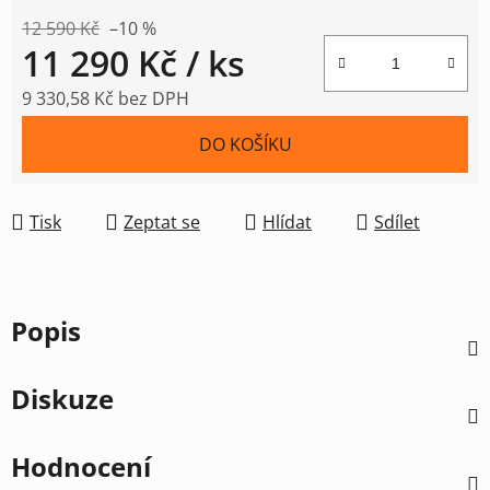
12 590 Kč
–10 %
11 290 Kč
/ ks
9 330,58 Kč bez DPH
Měrná cena:
DO KOŠÍKU
Tisk
Zeptat se
Hlídat
Sdílet
Popis
Diskuze
Hodnocení