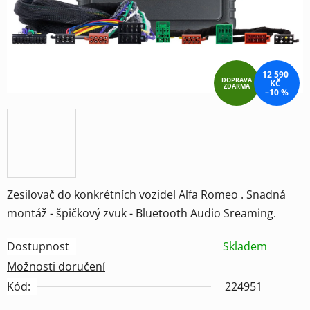
12 590
DOPRAVA
KČ
ZDARMA
–10 %
Zesilovač do konkrétních vozidel Alfa Romeo . Snadná
montáž - špičkový zvuk - Bluetooth Audio Sreaming.
Dostupnost
Skladem
Možnosti doručení
Kód:
224951