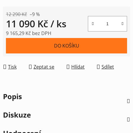
12 290 Kč
–9 %
11 090 Kč
/ ks
9 165,29 Kč bez DPH
Měrná cena:
DO KOŠÍKU
Tisk
Zeptat se
Hlídat
Sdílet
Popis
Diskuze