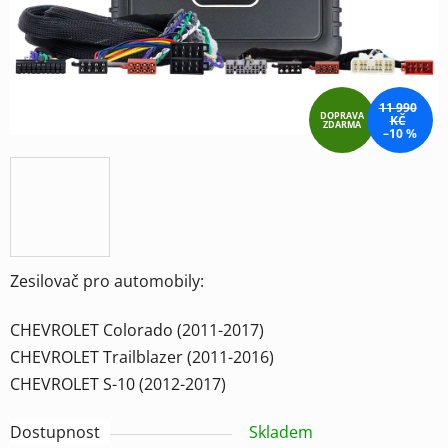
11 990
DOPRAVA
KČ
ZDARMA
–10 %
Zesilovač pro automobily:
CHEVROLET Colorado (2011-2017)
CHEVROLET Trailblazer (2011-2016)
CHEVROLET S-10 (2012-2017)
Dostupnost
Skladem