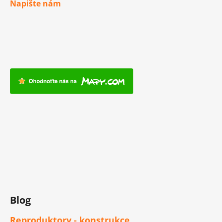
Napište nám
Blog
Reproduktory - konstrukce