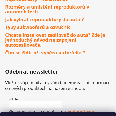
Rozměry a umístění reproduktorů v
automobilech
Jak vybrat reproduktory do auta ?
Typy subwooferů a ozvučnic
Chcete instalovat zesilovač do auta? Zde je
jednoduchý návod na zapojení
autozesilovače.
Čím se řídit při výběru autorádia ?
Odebírat newsletter
Vložte svůj e-mail a my vám budeme zasílat informace
o nových produktech na našem e-shopu.
E-mail
Vložením e-mailu souhlasíte s
podmínkami