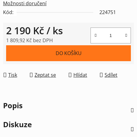
Možnosti doručení
Kód:
224751
2 190 Kč
/ ks
1 809,92 Kč bez DPH
Měrná cena:
DO KOŠÍKU
Tisk
Zeptat se
Hlídat
Sdílet
Popis
Diskuze