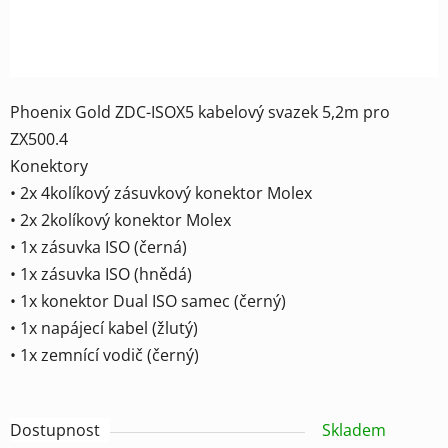
Phoenix Gold ZDC-ISOX5 kabelový svazek 5,2m pro
ZX500.4
Konektory
• 2x 4kolíkový zásuvkový konektor Molex
• 2x 2kolíkový konektor Molex
• 1x zásuvka ISO (černá)
• 1x zásuvka ISO (hnědá)
• 1x konektor Dual ISO samec (černý)
• 1x napájecí kabel (žlutý)
• 1x zemnící vodič (černý)
Dostupnost
Skladem