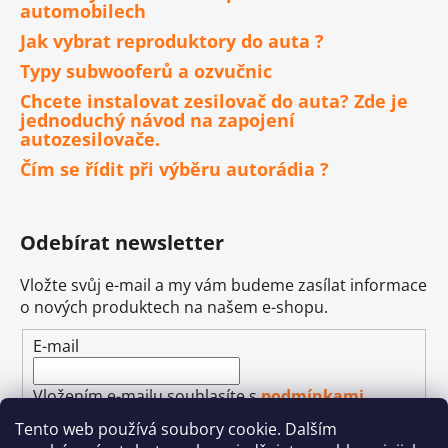
automobilech
Jak vybrat reproduktory do auta ?
Typy subwooferů a ozvučnic
Chcete instalovat zesilovač do auta? Zde je
jednoduchý návod na zapojení
autozesilovače.
Čím se řídit při výběru autorádia ?
Odebírat newsletter
Vložte svůj e-mail a my vám budeme zasílat informace
o nových produktech na našem e-shopu.
E-mail
Vložením e-mailu souhlasíte s
podmínkami
ochrany osobních údajů
Tento web používá soubory cookie. Dalším