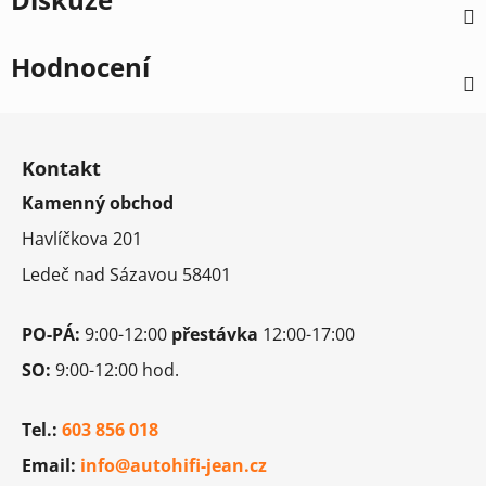
Hodnocení
Z
á
Kontakt
p
Kamenný obchod
a
t
Havlíčkova 201
í
Ledeč nad Sázavou 58401
PO-PÁ:
9:00-12:00
přestávka
12:00-17:00
SO:
9:00-12:00 hod.
Tel.:
603 856 018
Email:
info@autohifi-jean.cz