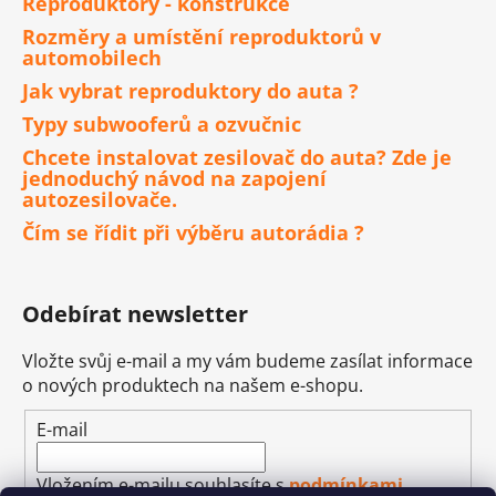
Reproduktory - konstrukce
Rozměry a umístění reproduktorů v
automobilech
Jak vybrat reproduktory do auta ?
Typy subwooferů a ozvučnic
Chcete instalovat zesilovač do auta? Zde je
jednoduchý návod na zapojení
autozesilovače.
Čím se řídit při výběru autorádia ?
Odebírat newsletter
Vložte svůj e-mail a my vám budeme zasílat informace
o nových produktech na našem e-shopu.
E-mail
Vložením e-mailu souhlasíte s
podmínkami