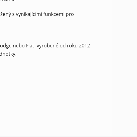
žený s vynikajícími funkcemi pro
Dodge nebo Fiat vyrobené od roku 2012
dnotky.