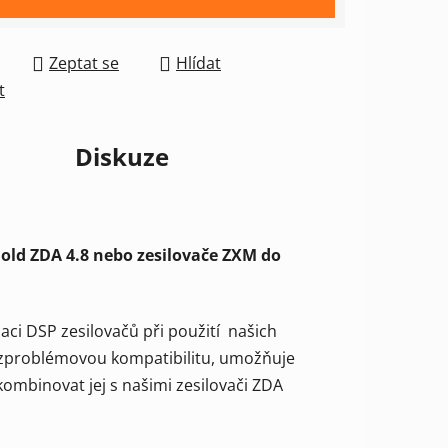
Zeptat se
Hlídat
t
Diskuze
Gold ZDA 4.8 nebo zesilovače ZXM do
ci DSP zesilovačů při použití našich
zproblémovou kompatibilitu, umožňuje
ombinovat jej s našimi zesilovači ZDA