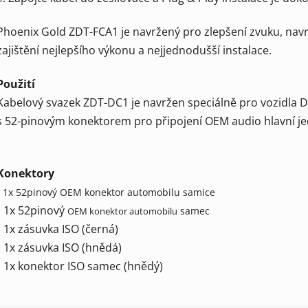
Phoenix Gold ZDT-FCA1 je navržený pro zlepšení zvuku, navr
zajištění nejlepšího výkonu a nejjednodušší instalace.
Použití
Kabelový svazek ZDT-DC1 je navržen speciálně pro vozidla 
s 52-pinovým konektorem pro připojení OEM audio hlavní je
Konektory
• 1x 52pinový OEM konektor automobilu samice
• 1x 52pinový
samec
OEM
konektor automobilu
• 1x zásuvka ISO (černá)
• 1x zásuvka ISO (hnědá)
• 1x konektor ISO samec (hnědý)