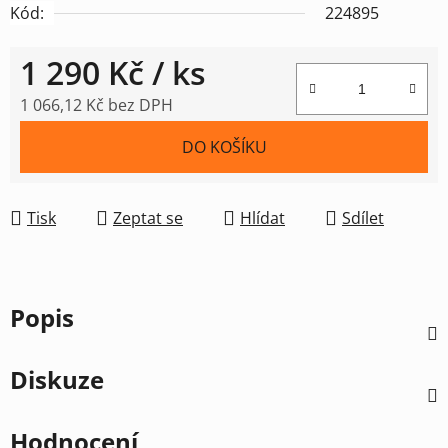
Kód:
224895
1 290 Kč
/ ks
1 066,12 Kč bez DPH
Měrná cena:
DO KOŠÍKU
Tisk
Zeptat se
Hlídat
Sdílet
Popis
Diskuze
Hodnocení