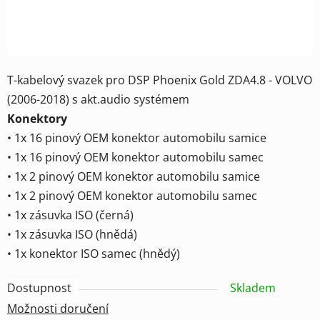
T-kabelový svazek pro DSP Phoenix Gold ZDA4.8 - VOLVO
(2006-2018) s akt.audio systémem
Konektory
• 1x 16 pinový OEM konektor automobilu samice
• 1x 16 pinový OEM konektor automobilu samec
• 1x 2 pinový OEM konektor automobilu samice
• 1x 2 pinový OEM konektor automobilu samec
• 1x zásuvka ISO (černá)
• 1x zásuvka ISO (hnědá)
• 1x konektor ISO samec (hnědý)
Dostupnost
Skladem
Možnosti doručení