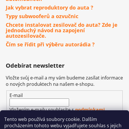
Jak vybrat reproduktory do auta ?
Typy subwooferů a ozvučnic
Chcete instalovat zesilovač do auta? Zde je
jednoduchý návod na zapojení
autozesilovače.
Čím se řídit při výběru autorádia ?
Odebírat newsletter
Vložte svůj e-mail a my vám budeme zasílat informace
o nových produktech na našem e-shopu.
E-mail
Vložením e-mailu souhlasíte s
podmínkami
ochrany osobních údajů
Tento web používá soubory cookie. Dalším
procházením tohoto webu vyjadřujete souhlas s jejich