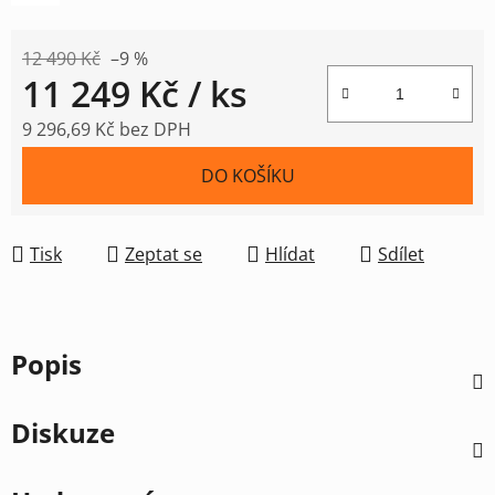
12 490 Kč
–9 %
11 249 Kč
/ ks
9 296,69 Kč bez DPH
Měrná cena:
DO KOŠÍKU
Tisk
Zeptat se
Hlídat
Sdílet
Popis
Diskuze