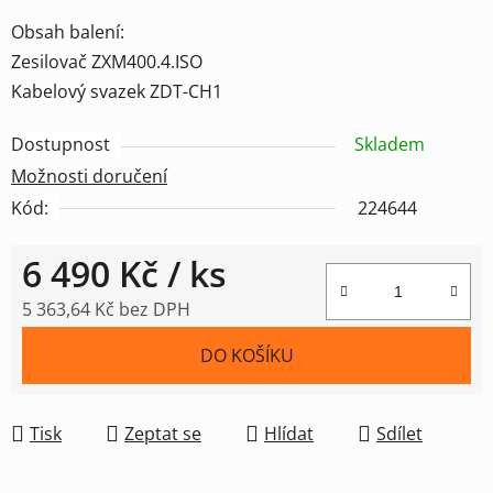
Obsah balení:
Zesilovač ZXM400.4.ISO
Kabelový svazek ZDT-CH1
Dostupnost
Skladem
Možnosti doručení
Kód:
224644
6 490 Kč
/ ks
5 363,64 Kč bez DPH
Měrná cena:
DO KOŠÍKU
Tisk
Zeptat se
Hlídat
Sdílet