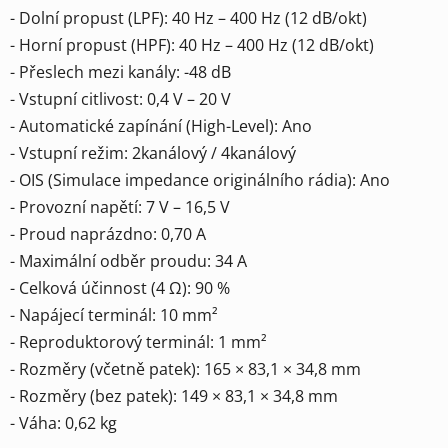
- Dolní propust (LPF): 40 Hz – 400 Hz (12 dB/okt)
- Horní propust (HPF): 40 Hz – 400 Hz (12 dB/okt)
- Přeslech mezi kanály: -48 dB
- Vstupní citlivost: 0,4 V – 20 V
- Automatické zapínání (High-Level): Ano
- Vstupní režim: 2kanálový / 4kanálový
- OIS (Simulace impedance originálního rádia): Ano
- Provozní napětí: 7 V – 16,5 V
- Proud naprázdno: 0,70 A
- Maximální odběr proudu: 34 A
- Celková účinnost (4 Ω): 90 %
- Napájecí terminál: 10 mm²
- Reproduktorový terminál: 1 mm²
- Rozměry (včetně patek): 165 × 83,1 × 34,8 mm
- Rozměry (bez patek): 149 × 83,1 × 34,8 mm
- Váha: 0,62 kg