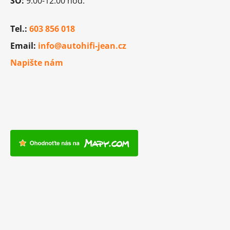
SO:
9:00-12:00 hod.
Tel.:
603 856 018
Email:
info@autohifi-jean.cz
Napište nám