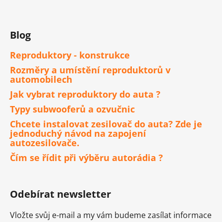
Blog
Reproduktory - konstrukce
Rozměry a umístění reproduktorů v
automobilech
Jak vybrat reproduktory do auta ?
Typy subwooferů a ozvučnic
Chcete instalovat zesilovač do auta? Zde je
jednoduchý návod na zapojení
autozesilovače.
Čím se řídit při výběru autorádia ?
Odebírat newsletter
Vložte svůj e-mail a my vám budeme zasílat informace