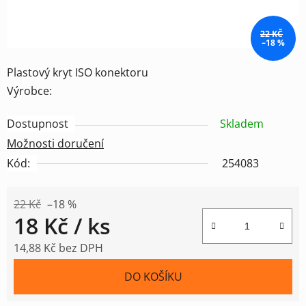
22 KČ
–18 %
Plastový kryt ISO konektoru
Výrobce:
Dostupnost
Skladem
Možnosti doručení
Kód:
254083
22 Kč
–18 %
18 Kč
/ ks
14,88 Kč bez DPH
Měrná cena:
DO KOŠÍKU