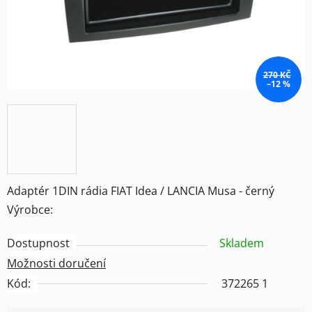
270 KČ
–12 %
Adaptér 1DIN rádia FIAT Idea / LANCIA Musa - černý
Výrobce:
Dostupnost
Skladem
Možnosti doručení
Kód:
372265 1