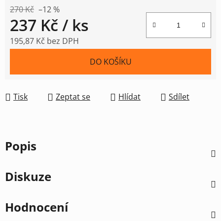
270 Kč
–12 %
237 Kč
/ ks
195,87 Kč bez DPH
Měrná cena:
DO KOŠÍKU
Tisk
Zeptat se
Hlídat
Sdílet
Popis
Diskuze
Hodnocení