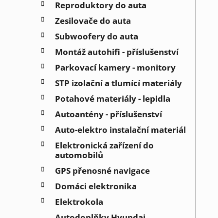
Reproduktory do auta
Zesilovače do auta
Subwoofery do auta
Montáž autohifi - příslušenství
Parkovací kamery - monitory
STP izolační a tlumící materiály
Potahové materiály - lepidla
Autoantény - příslušenství
Auto-elektro instalační materiál
Elektronická zařízení do
automobilů
GPS přenosné navigace
Domáci elektronika
Elektrokola
Autodoplňky Hyundai