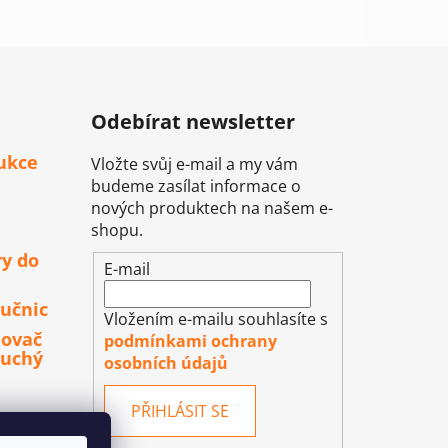
Odebírat newsletter
ukce
Vložte svůj e-mail a my vám
budeme zasílat informace o
nových produktech na našem e-
shopu.
ry do
E-mail
učnic
Vložením e-mailu souhlasíte s
lovač
podmínkami ochrany
duchý
osobních údajů
PŘIHLÁSIT SE