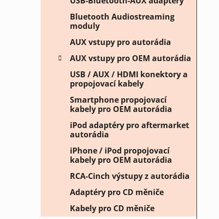
USB-Bluetooth-AUX adaptéry
Bluetooth Audiostreaming
moduly
AUX vstupy pro autorádia
AUX vstupy pro OEM autorádia
USB / AUX / HDMI konektory a
propojovací kabely
Smartphone propojovací
kabely pro OEM autorádia
iPod adaptéry pro aftermarket
autorádia
iPhone / iPod propojovací
kabely pro OEM autorádia
RCA-Cinch výstupy z autorádia
Adaptéry pro CD měniče
Kabely pro CD měniče