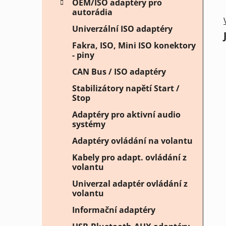
OEM/ISO adaptéry pro
autorádia
Univerzální ISO adaptéry
Fakra, ISO, Mini ISO konektory
- piny
CAN Bus / ISO adaptéry
Stabilizátory napětí Start /
Stop
Adaptéry pro aktivní audio
systémy
Adaptéry ovládání na volantu
Kabely pro adapt. ovládání z
volantu
Univerzal adaptér ovládání z
volantu
Informační adaptéry