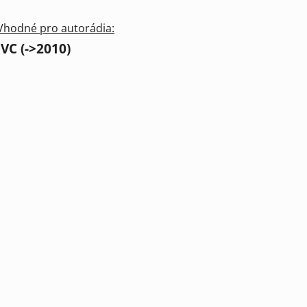
Vhodné pro autorádia:
JVC (->2010)