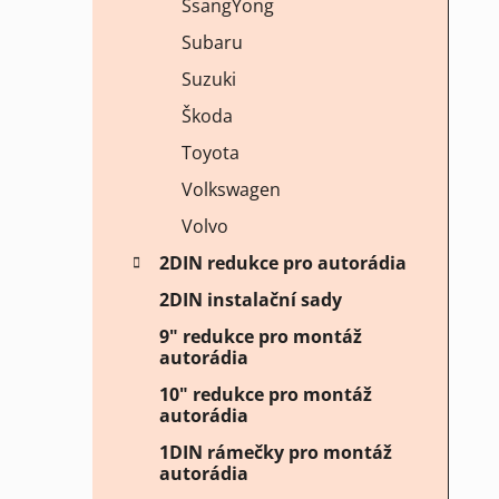
SsangYong
Subaru
Suzuki
Škoda
Toyota
Volkswagen
Volvo
2DIN redukce pro autorádia
2DIN instalační sady
9" redukce pro montáž
autorádia
10" redukce pro montáž
autorádia
1DIN rámečky pro montáž
autorádia