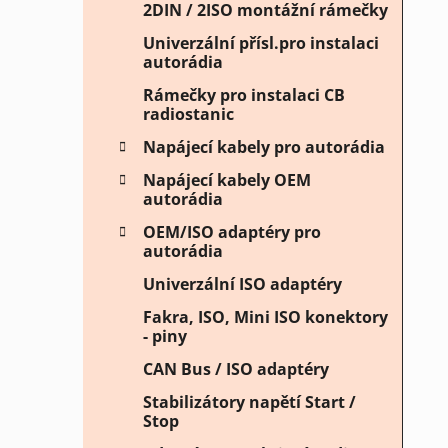
2DIN / 2ISO montážní rámečky
Univerzální přísl.pro instalaci
autorádia
Rámečky pro instalaci CB
radiostanic
Napájecí kabely pro autorádia
Napájecí kabely OEM
autorádia
OEM/ISO adaptéry pro
autorádia
Univerzální ISO adaptéry
Fakra, ISO, Mini ISO konektory
- piny
CAN Bus / ISO adaptéry
Stabilizátory napětí Start /
Stop