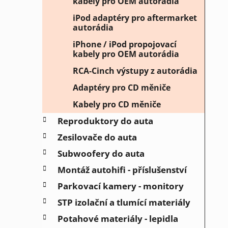
kabely pro OEM autorádia
iPod adaptéry pro aftermarket
autorádia
iPhone / iPod propojovací
kabely pro OEM autorádia
RCA-Cinch výstupy z autorádia
Adaptéry pro CD měniče
Kabely pro CD měniče
Reproduktory do auta
Zesilovače do auta
Subwoofery do auta
Montáž autohifi - příslušenství
Parkovací kamery - monitory
STP izolační a tlumící materiály
Potahové materiály - lepidla