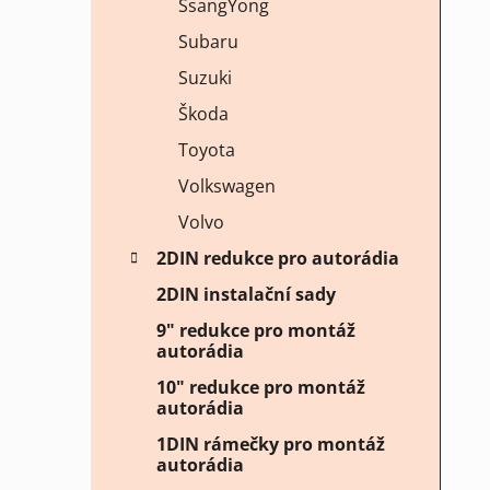
SsangYong
Subaru
Suzuki
Škoda
Toyota
Volkswagen
Volvo
2DIN redukce pro autorádia
2DIN instalační sady
9" redukce pro montáž
autorádia
10" redukce pro montáž
autorádia
1DIN rámečky pro montáž
autorádia