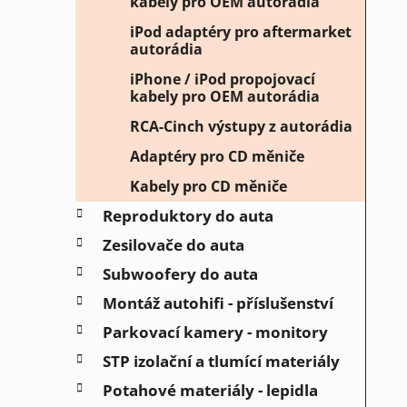
kabely pro OEM autorádia
iPod adaptéry pro aftermarket
autorádia
iPhone / iPod propojovací
kabely pro OEM autorádia
RCA-Cinch výstupy z autorádia
Adaptéry pro CD měniče
Kabely pro CD měniče
Reproduktory do auta
Zesilovače do auta
Subwoofery do auta
Montáž autohifi - příslušenství
Parkovací kamery - monitory
STP izolační a tlumící materiály
Potahové materiály - lepidla