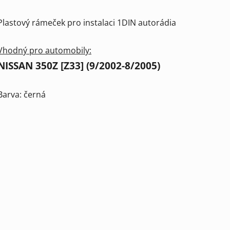
Plastový rámeček pro instalaci 1DIN autorádia
Vhodný pro automobily:
NISSAN 350Z [Z33] (9/2002-8/2005)
Barva: černá