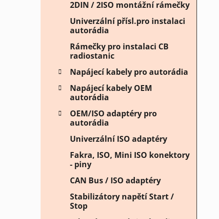
2DIN / 2ISO montážní rámečky
Univerzální přísl.pro instalaci
autorádia
Rámečky pro instalaci CB
radiostanic
Napájecí kabely pro autorádia
Napájecí kabely OEM
autorádia
OEM/ISO adaptéry pro
autorádia
Univerzální ISO adaptéry
Fakra, ISO, Mini ISO konektory
- piny
CAN Bus / ISO adaptéry
Stabilizátory napětí Start /
Stop