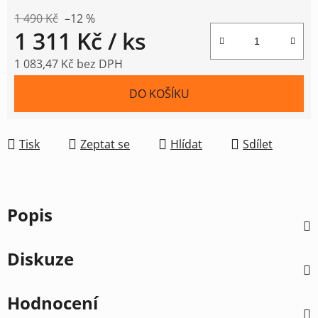
1 490 Kč
–12 %
1 311 Kč
/ ks
1 083,47 Kč bez DPH
Měrná cena:
DO KOŠÍKU
Tisk
Zeptat se
Hlídat
Sdílet
Popis
Diskuze
Hodnocení