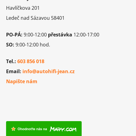
t
Havlíčkova 201
í
Ledeč nad Sázavou 58401
PO-PÁ:
9:00-12:00
přestávka
12:00-17:00
SO:
9:00-12:00 hod.
Tel.:
603 856 018
Email:
info@autohifi-jean.cz
Napište nám