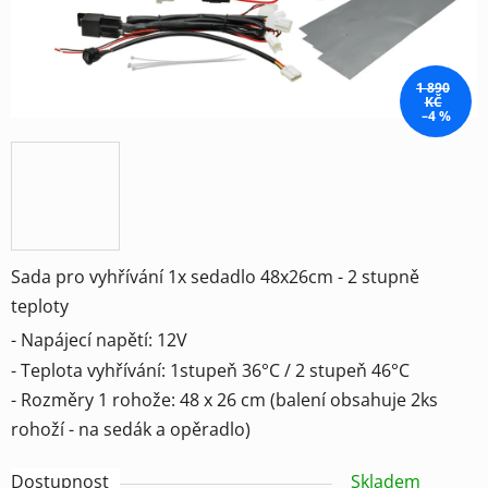
1 890
KČ
–4 %
Sada pro vyhřívání 1x sedadlo 48x26cm - 2 stupně
teploty
- Napájecí napětí: 12V
- Teplota vyhřívání: 1stupeň 36°C / 2 stupeň 46°C
- Rozměry 1 rohože: 48 x 26 cm (balení obsahuje 2ks
rohoží - na sedák a opěradlo)
Dostupnost
Skladem