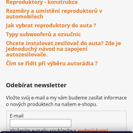
Reproduktory - konstrukce
Rozměry a umístění reproduktorů v
automobilech
Jak vybrat reproduktory do auta ?
Typy subwooferů a ozvučnic
Chcete instalovat zesilovač do auta? Zde je
jednoduchý návod na zapojení
autozesilovače.
Čím se řídit při výběru autorádia ?
Odebírat newsletter
Vložte svůj e-mail a my vám budeme zasílat informace
o nových produktech na našem e-shopu.
E-mail
Vložením e-mailu souhlasíte s
podmínkami