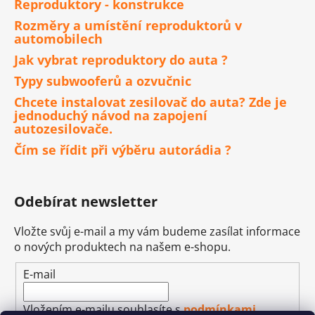
Reproduktory - konstrukce
Rozměry a umístění reproduktorů v
automobilech
Jak vybrat reproduktory do auta ?
Typy subwooferů a ozvučnic
Chcete instalovat zesilovač do auta? Zde je
jednoduchý návod na zapojení
autozesilovače.
Čím se řídit při výběru autorádia ?
Odebírat newsletter
Vložte svůj e-mail a my vám budeme zasílat informace
o nových produktech na našem e-shopu.
E-mail
Vložením e-mailu souhlasíte s
podmínkami