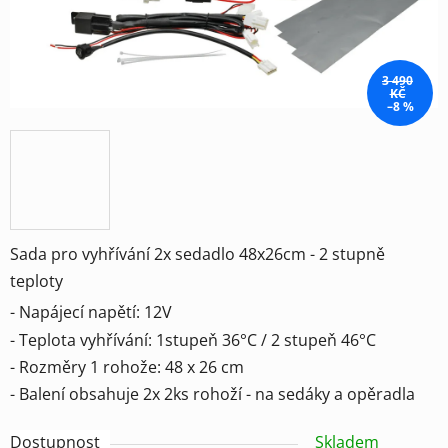
3 490
KČ
–8 %
Sada pro vyhřívání 2x sedadlo 48x26cm - 2 stupně
teploty
- Napájecí napětí: 12V
- Teplota vyhřívání: 1stupeň 36°C / 2 stupeň 46°C
- Rozměry 1 rohože: 48 x 26 cm
- Balení obsahuje 2x 2ks rohoží - na sedáky a opěradla
Dostupnost
Skladem