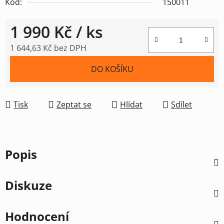
Kód:
150011
1 990 Kč
/ ks
1 644,63 Kč bez DPH
Měrná cena:
DO KOŠÍKU
Tisk
Zeptat se
Hlídat
Sdílet
Popis
Diskuze
Hodnocení