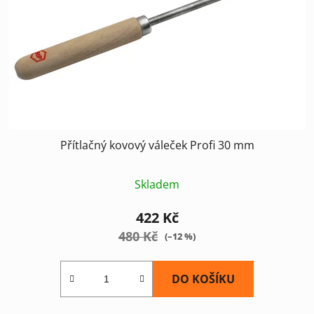
Přítlačný kovový váleček Profi 30 mm
Skladem
422 Kč
480 Kč
(–12 %)
DO KOŠÍKU