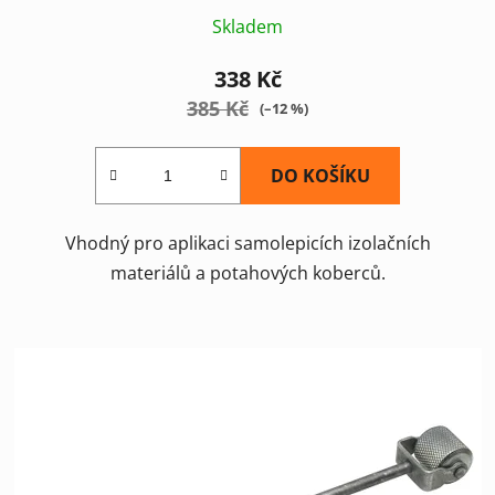
Skladem
338 Kč
385 Kč
(–12 %)
DO KOŠÍKU
Vhodný pro aplikaci samolepicích izolačních
materiálů a potahových koberců.