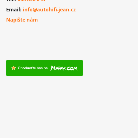
Email:
info@autohifi-jean.cz
Napište nám