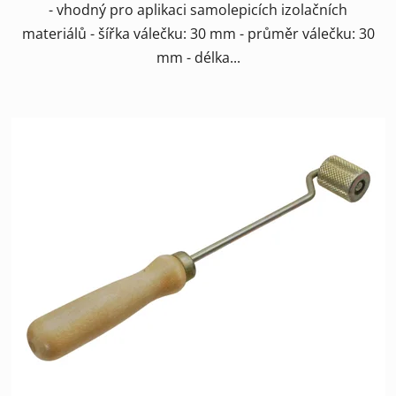
- vhodný pro aplikaci samolepicích izolačních
materiálů - šířka válečku: 30 mm - průměr válečku: 30
mm - délka...