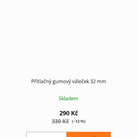
Přítlačný gumový váleček 32 mm
Skladem
290 Kč
330 Kč
(–12 %)