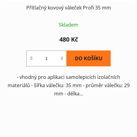
Přítlačný kovový váleček Profi 35 mm
Skladem
480 Kč
DO KOŠÍKU
- vhodný pro aplikaci samolepicích izolačních
materiálů - šířka válečku: 35 mm - průměr válečku: 29
mm - délka...