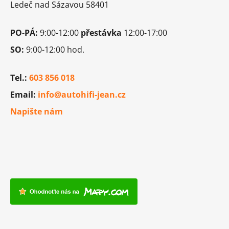
í
Ledeč nad Sázavou 58401
PO-PÁ:
9:00-12:00
přestávka
12:00-17:00
SO:
9:00-12:00 hod.
Tel.:
603 856 018
Email:
info@autohifi-jean.cz
Napište nám