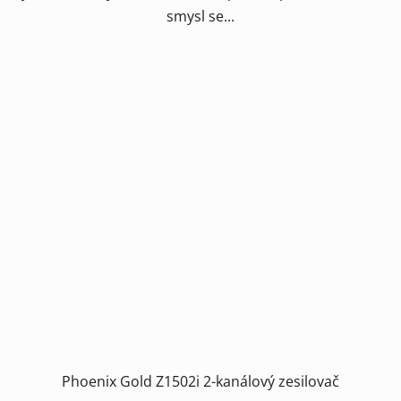
smysl se...
Phoenix Gold Z1502i 2-kanálový zesilovač