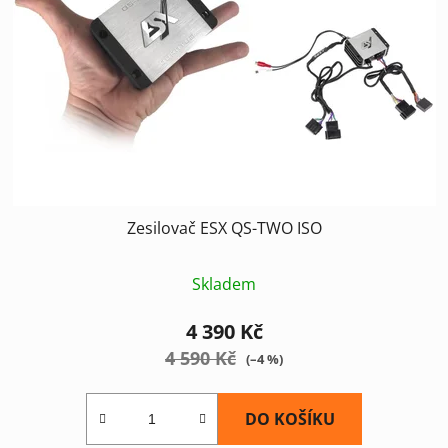
Zesilovač ESX QS-TWO ISO
Skladem
4 390 Kč
4 590 Kč
(–4 %)
DO KOŠÍKU