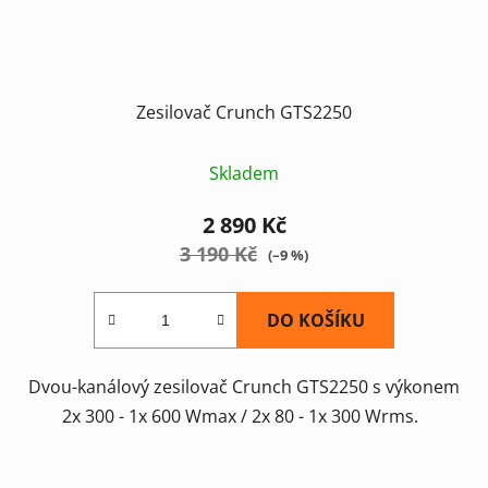
Zesilovač Crunch GTS2250
Skladem
2 890 Kč
3 190 Kč
(–9 %)
DO KOŠÍKU
Dvou-kanálový zesilovač Crunch GTS2250 s výkonem
2x 300 - 1x 600 Wmax / 2x 80 - 1x 300 Wrms.