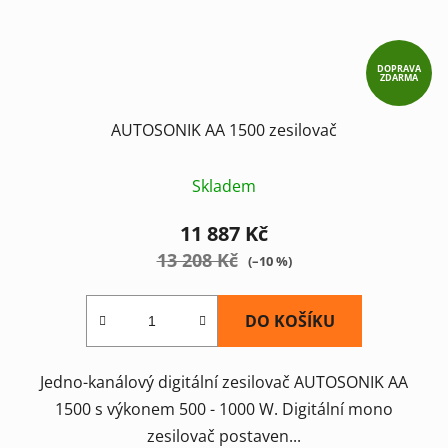
DOPRAVA
ZDARMA
AUTOSONIK AA 1500 zesilovač
Skladem
11 887 Kč
13 208 Kč
(–10 %)
DO KOŠÍKU
Jedno-kanálový digitální zesilovač AUTOSONIK AA
1500 s výkonem 500 - 1000 W. Digitální mono
zesilovač postaven...