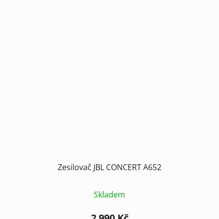
Zesilovač JBL CONCERT A652
Skladem
2 990 Kč