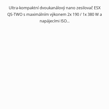
Ultra-kompaktní dvoukanálový nano zesilovač ESX
QS-TWO s maximálním výkonem 2x 190 / 1x 380 W a
napájecími ISO...