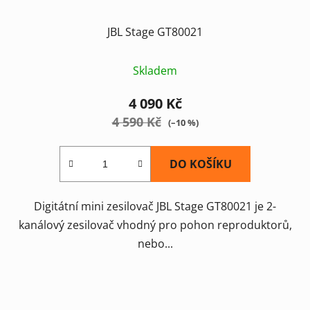
JBL Stage GT80021
Skladem
4 090 Kč
4 590 Kč
(–10 %)
DO KOŠÍKU
Digitátní mini zesilovač JBL Stage GT80021 je 2-
kanálový zesilovač vhodný pro pohon reproduktorů,
nebo...