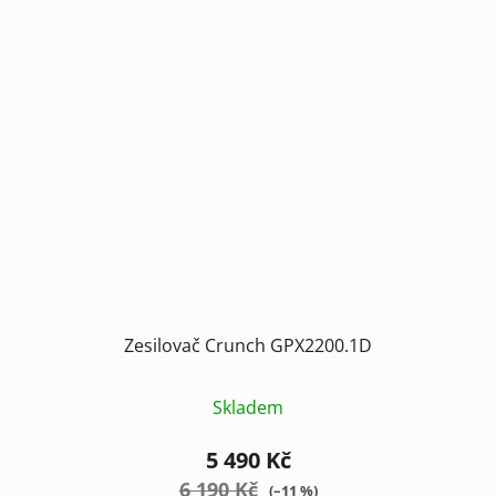
Zesilovač Crunch GPX2200.1D
Skladem
5 490 Kč
6 190 Kč
(–11 %)