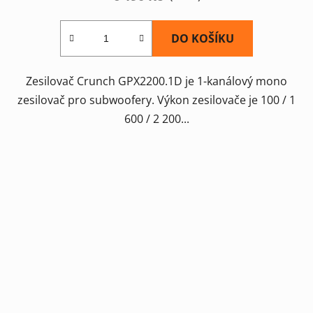
DO KOŠÍKU
Zesilovač Crunch GPX2200.1D je 1-kanálový mono
zesilovač pro subwoofery. Výkon zesilovače je 100 / 1
600 / 2 200...