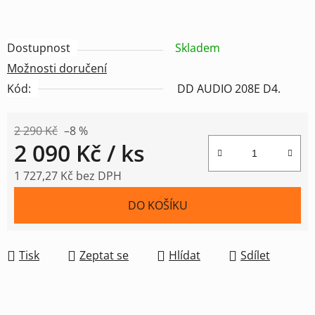
Dostupnost
Skladem
Možnosti doručení
Kód:
DD AUDIO 208E D4.
2 290 Kč
–8 %
2 090 Kč
/ ks
1 727,27 Kč bez DPH
Měrná cena:
DO KOŠÍKU
Tisk
Zeptat se
Hlídat
Sdílet