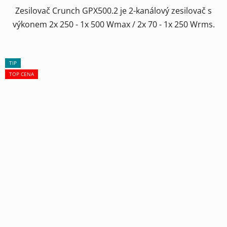
Zesilovač Crunch GPX500.2 je 2-kanálový zesilovač s
výkonem 2x 250 - 1x 500 Wmax / 2x 70 - 1x 250 Wrms.
TIP
TOP CENA