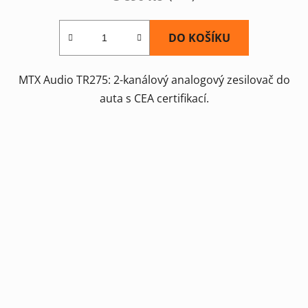
DO KOŠÍKU
MTX Audio TR275: 2-kanálový analogový zesilovač do
auta s CEA certifikací.