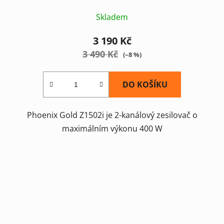
Skladem
3 190 Kč
3 490 Kč
(–8 %)
DO KOŠÍKU
Phoenix Gold Z1502i je 2-kanálový zesilovač o
maximálním výkonu 400 W