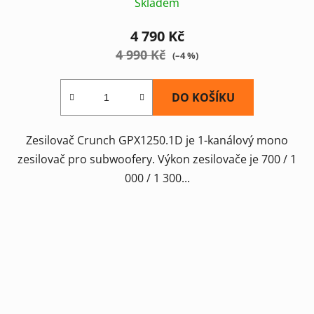
Skladem
4 790 Kč
4 990 Kč
(–4 %)
DO KOŠÍKU
Zesilovač Crunch GPX1250.1D je 1-kanálový mono
zesilovač pro subwoofery. Výkon zesilovače je 700 / 1
000 / 1 300...