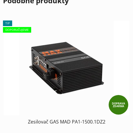
Podobné produkty
TIP
DOPORUČUJEME
DOPRAVA
ZDARMA
Zesilovač GAS MAD PA1-1500.1DZ2