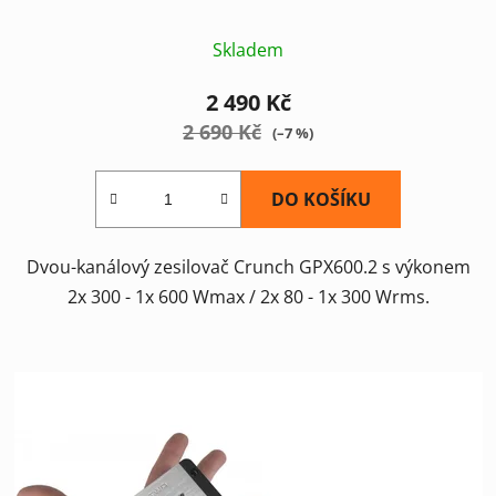
Skladem
2 490 Kč
2 690 Kč
(–7 %)
DO KOŠÍKU
Dvou-kanálový zesilovač Crunch GPX600.2 s výkonem
2x 300 - 1x 600 Wmax / 2x 80 - 1x 300 Wrms.