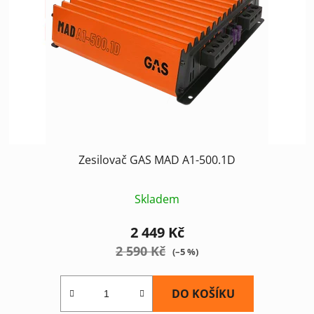
Zesilovač GAS MAD A1-500.1D
Skladem
2 449 Kč
2 590 Kč
(–5 %)
DO KOŠÍKU