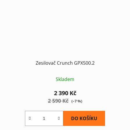
Zesilovač Crunch GPX500.2
Skladem
2 390 Kč
2 590 Kč
(–7 %)
DO KOŠÍKU