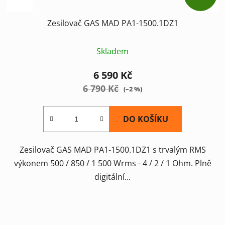
Zesilovač GAS MAD PA1-1500.1DZ1
Skladem
6 590 Kč
6 790 Kč
(–2 %)
DO KOŠÍKU
Zesilovač GAS MAD PA1-1500.1DZ1 s trvalým RMS
výkonem 500 / 850 / 1 500 Wrms - 4 / 2 / 1 Ohm. Plně
digitální...