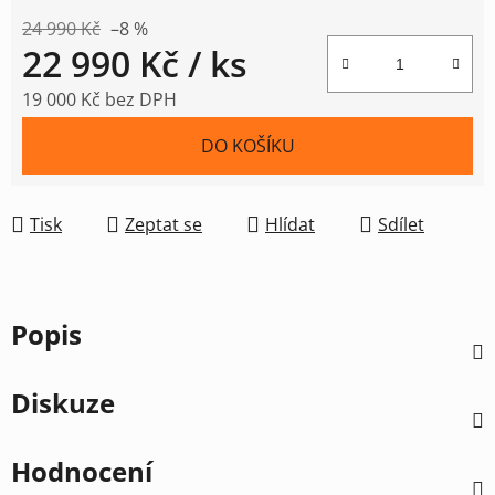
24 990 Kč
–8 %
22 990 Kč
/ ks
19 000 Kč bez DPH
Měrná cena:
DO KOŠÍKU
Tisk
Zeptat se
Hlídat
Sdílet
Popis
Diskuze
Hodnocení