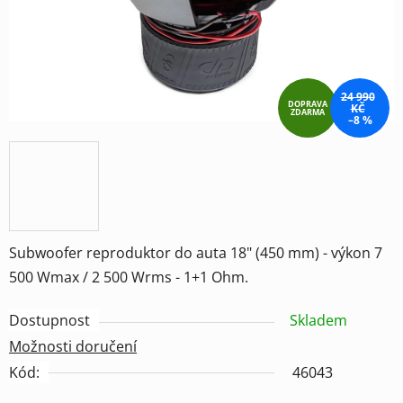
24 990
DOPRAVA
KČ
ZDARMA
–8 %
Subwoofer reproduktor do auta 18" (450 mm) - výkon 7
500 Wmax / 2 500 Wrms - 1+1 Ohm.
Dostupnost
Skladem
Možnosti doručení
Kód:
46043