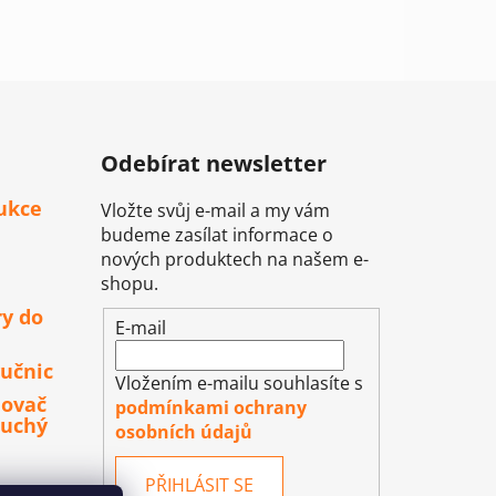
Odebírat newsletter
ukce
Vložte svůj e-mail a my vám
budeme zasílat informace o
nových produktech na našem e-
shopu.
ry do
E-mail
učnic
Vložením e-mailu souhlasíte s
lovač
podmínkami ochrany
duchý
osobních údajů
PŘIHLÁSIT SE