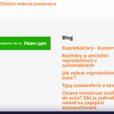
Oficiální webová prezentace
Blog
Reproduktory - konstr
Rozměry a umístění
reproduktorů v
automobilech
Jak vybrat reprodukto
auta ?
Typy subwooferů a ozv
Chcete instalovat zesi
do auta? Zde je jedno
návod na zapojení
autozesilovače.