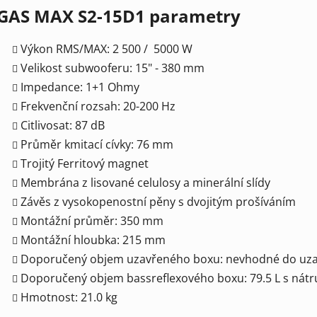
GAS MAX S2-15D1 parametry
Výkon RMS/MAX: 2 500 / 5000 W
Velikost subwooferu: 15" - 380 mm
Impedance: 1+1 Ohmy
Frekvenční rozsah: 20-200 Hz
Citlivosat: 87 dB
Průměr kmitací cívky: 76 mm
Trojitý Ferritový magnet
Membrána z lisované celulosy a minerální slídy
Závěs z vysokopenostní pěny s dvojitým prošíváním
Montážní průměr: 350 mm
Montážní hloubka: 215 mm
Doporučený objem uzavřeného boxu: nevhodné do uz
Doporučený objem bassreflexového boxu: 79.5 L s nát
Hmotnost: 21.0 kg