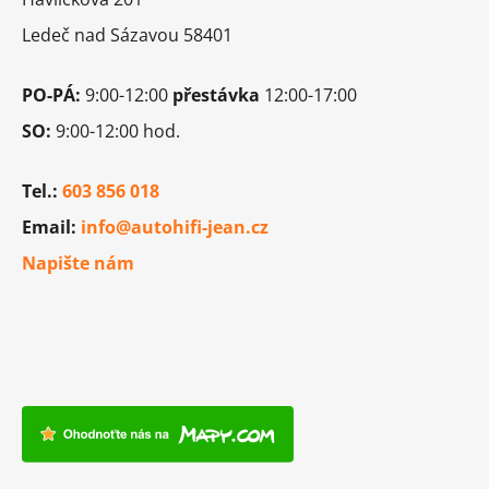
í
Ledeč nad Sázavou 58401
PO-PÁ:
9:00-12:00
přestávka
12:00-17:00
SO:
9:00-12:00 hod.
Tel.:
603 856 018
Email:
info@autohifi-jean.cz
Napište nám