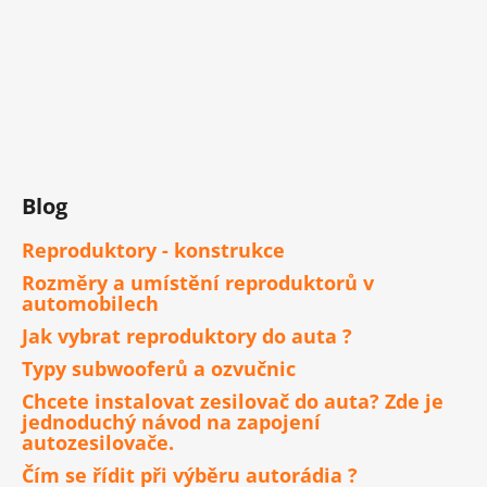
Blog
Reproduktory - konstrukce
Rozměry a umístění reproduktorů v
automobilech
Jak vybrat reproduktory do auta ?
Typy subwooferů a ozvučnic
Chcete instalovat zesilovač do auta? Zde je
jednoduchý návod na zapojení
autozesilovače.
Čím se řídit při výběru autorádia ?