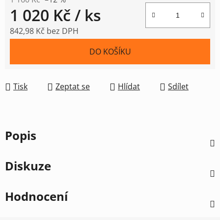
1 020 Kč
/ ks
842,98 Kč bez DPH
Měrná cena:
DO KOŠÍKU
Tisk
Zeptat se
Hlídat
Sdílet
Popis
Diskuze
Hodnocení