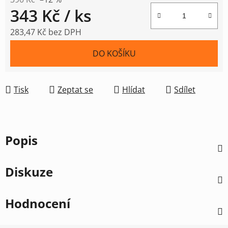
343 Kč
/ ks
283,47 Kč bez DPH
Měrná cena:
DO KOŠÍKU
Tisk
Zeptat se
Hlídat
Sdílet
Popis
Diskuze
Hodnocení