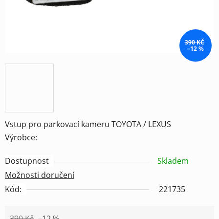
390 KČ
–12 %
Vstup pro parkovací kameru TOYOTA / LEXUS
Výrobce:
Dostupnost
Skladem
Možnosti doručení
Kód:
221735
390 Kč
–12 %