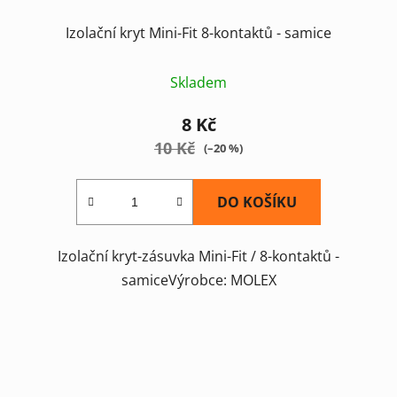
Izolační kryt Mini-Fit 8-kontaktů - samice
Skladem
8 Kč
10 Kč
(–20 %)
DO KOŠÍKU
Izolační kryt-zásuvka Mini-Fit / 8-kontaktů -
samiceVýrobce: MOLEX