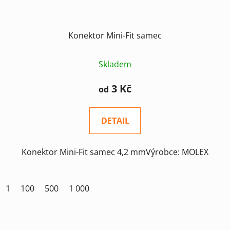
Konektor Mini-Fit samec
Skladem
3 Kč
od
DETAIL
Konektor Mini-Fit samec 4,2 mmVýrobce: MOLEX
1
100
500
1 000