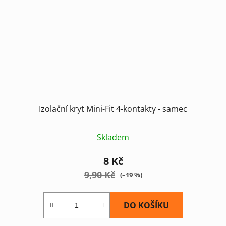
Izolační kryt Mini-Fit 4-kontakty - samec
Skladem
8 Kč
9,90 Kč
(–19 %)
DO KOŠÍKU