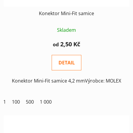
Konektor Mini-Fit samice
Skladem
2,50 Kč
od
DETAIL
Konektor Mini-Fit samice 4,2 mmVýrobce: MOLEX
1
100
500
1 000