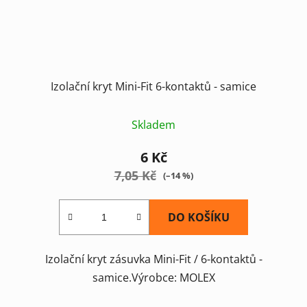
Izolační kryt Mini-Fit 6-kontaktů - samice
Skladem
6 Kč
7,05 Kč
(–14 %)
DO KOŠÍKU
Izolační kryt zásuvka Mini-Fit / 6-kontaktů -
samice.Výrobce: MOLEX