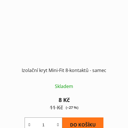
Izolační kryt Mini-Fit 8-kontaktů - samec
Skladem
8 Kč
11 Kč
(–27 %)
DO KOŠÍKU