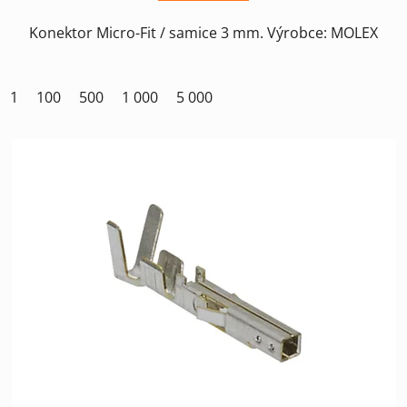
Konektor Micro-Fit / samice 3 mm. Výrobce: MOLEX
1
100
500
1 000
5 000