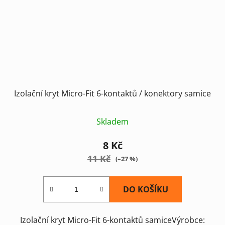
Izolační kryt Micro-Fit 6-kontaktů / konektory samice
Skladem
8 Kč
11 Kč
(–27 %)
DO KOŠÍKU
Izolační kryt Micro-Fit 6-kontaktů samiceVýrobce: