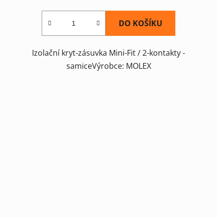
DO KOŠÍKU
Izolační kryt-zásuvka Mini-Fit / 2-kontakty -
samiceVýrobce: MOLEX