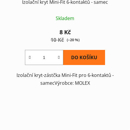
Izolační kryt Mini-Fit 6-kontaktů - samec
Skladem
8 Kč
10 Kč
(–20 %)
DO KOŠÍKU
Izolační kryt-zástčka Mini-Fit pro 6-kontaktů -
samecVýrobce: MOLEX