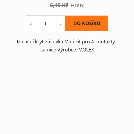
6,15 Kč
(–18 %)
DO KOŠÍKU
Izolační kryt-zásuvka Mini-Fit pro 4-kontakty -
samice.Výrobce: MOLEX