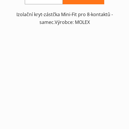
Izolační kryt-zástčka Mini-Fit pro 8-kontaktů -
samec.Výrobce: MOLEX