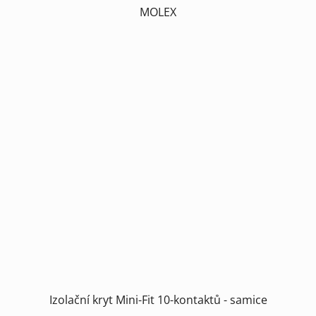
MOLEX
Izolační kryt Mini-Fit 10-kontaktů - samice