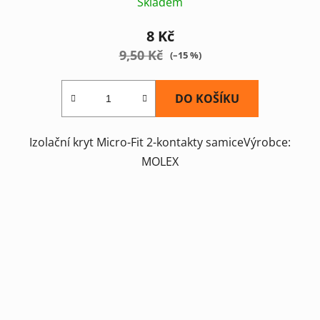
Skladem
8 Kč
9,50 Kč
(–15 %)
DO KOŠÍKU
Izolační kryt Micro-Fit 2-kontakty samiceVýrobce:
MOLEX