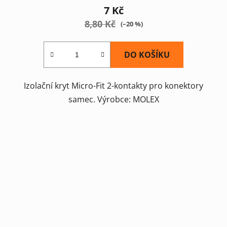
7 Kč
8,80 Kč
(–20 %)
DO KOŠÍKU
Izolační kryt Micro-Fit 2-kontakty pro konektory
samec. Výrobce: MOLEX