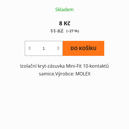
Skladem
8 Kč
11 Kč
(–27 %)
DO KOŠÍKU
Izolační kryt-zásuvka Mini-Fit 10-kontaktů
samice.Výrobce: MOLEX