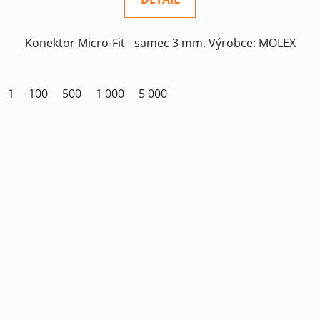
Konektor Micro-Fit - samec 3 mm. Výrobce: MOLEX
1
100
500
1 000
5 000