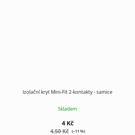
Izolační kryt Mini-Fit 2-kontakty - samice
Skladem
4 Kč
4,50 Kč
(–11 %)