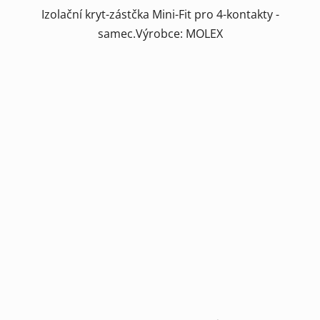
Izolační kryt-zástčka Mini-Fit pro 4-kontakty -
samec.Výrobce: MOLEX