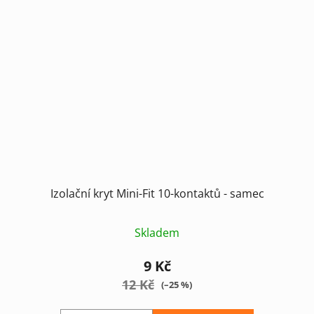
Izolační kryt Mini-Fit 10-kontaktů - samec
Skladem
9 Kč
12 Kč
(–25 %)