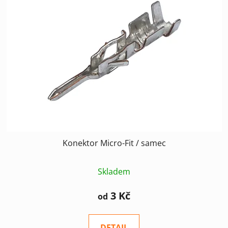
Konektor Micro-Fit / samec
Skladem
3 Kč
od
DETAIL