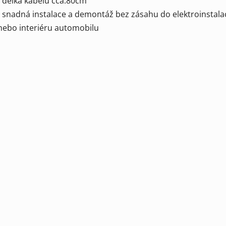
- délka kabelu cca.80cm
- snadná instalace a demontáž bez zásahu do elektroinstala
nebo interiéru automobilu