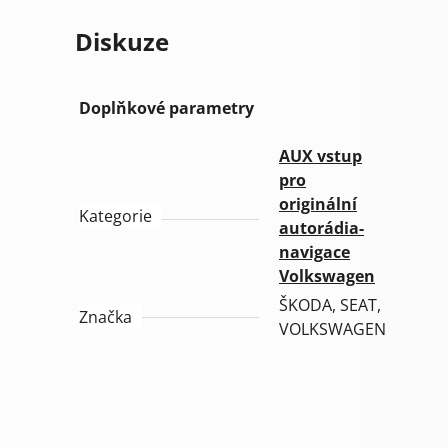
Diskuze
Doplňkové parametry
AUX vstup
pro
originální
Kategorie
autorádia-
navigace
Volkswagen
ŠKODA, SEAT,
Značka
VOLKSWAGEN