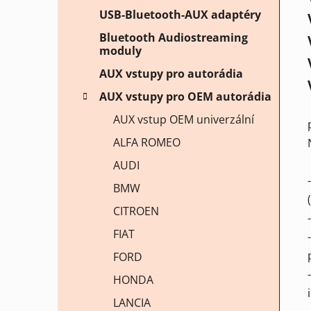
USB-Bluetooth-AUX adaptéry
Bluetooth Audiostreaming
moduly
AUX vstupy pro autorádia
AUX vstupy pro OEM autorádia
AUX vstup OEM univerzální
ALFA ROMEO
AUDI
BMW
CITROEN
FIAT
FORD
HONDA
LANCIA