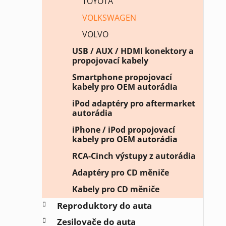
TOYOTA
VOLKSWAGEN
VOLVO
USB / AUX / HDMI konektory a
propojovací kabely
Smartphone propojovací
kabely pro OEM autorádia
iPod adaptéry pro aftermarket
autorádia
iPhone / iPod propojovací
kabely pro OEM autorádia
RCA-Cinch výstupy z autorádia
Adaptéry pro CD měniče
Kabely pro CD měniče
Reproduktory do auta
Zesilovače do auta