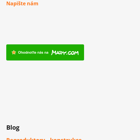
Napište nám
Blog
Reproduktory - konstrukce