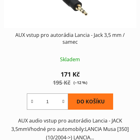
AUX vstup pro autorádia Lancia - Jack 3,5 mm /
samec
Skladem
171 Kč
195 Kč
(–12 %)
DO KOŠÍKU
AUX audio vstup pro autorádio Lancia - JACK
3,5mmVhodné pro automobily:LANCIA Musa [350]
(10/2004->) LANCIA...