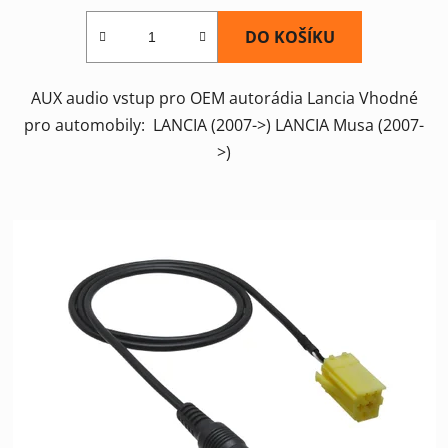
DO KOŠÍKU
AUX audio vstup pro OEM autorádia Lancia Vhodné
pro automobily: LANCIA (2007->) LANCIA Musa (2007-
>)