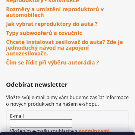
Rozměry a umístění reproduktorů v
automobilech
Jak vybrat reproduktory do auta ?
Typy subwooferů a ozvučnic
Chcete instalovat zesilovač do auta? Zde je
jednoduchý návod na zapojení
autozesilovače.
Čím se řídit při výběru autorádia ?
Odebírat newsletter
Vložte svůj e-mail a my vám budeme zasílat informace
o nových produktech na našem e-shopu.
E-mail
Vložením e-mailu souhlasíte s
podmínkami