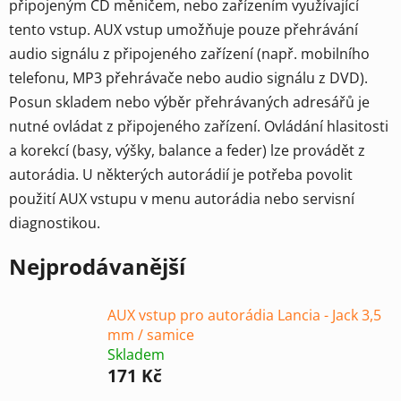
připojeným CD měničem, nebo zařízením využívající
tento vstup.
AUX vstup umožňuje pouze přehrávání
audio signálu z připojeného zařízení (např. mobilního
telefonu, MP3 přehrávače nebo audio signálu z DVD).
Posun skladem nebo výběr přehrávaných adresářů je
nutné ovládat z připojeného zařízení. Ovládání hlasitosti
a korekcí (basy, výšky, balance a feder) lze provádět z
autorádia. U některých autorádií je potřeba povolit
použití AUX vstupu v menu autorádia nebo servisní
diagnostikou.
Nejprodávanější
AUX vstup pro autorádia Lancia - Jack 3,5
mm / samice
Skladem
171 Kč