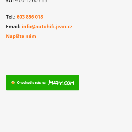
SO:
9:00-12:00 hod.
Tel.:
603 856 018
Email:
info@autohifi-jean.cz
Napište nám