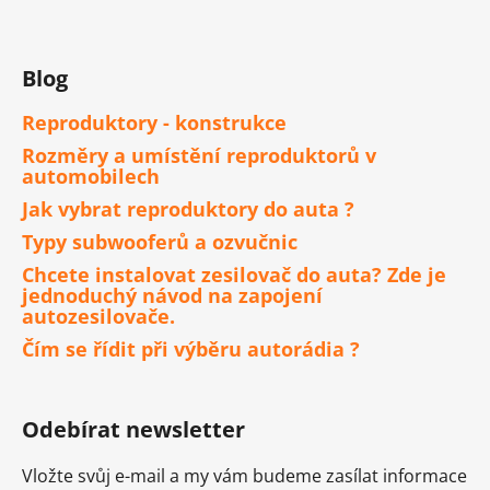
Blog
Reproduktory - konstrukce
Rozměry a umístění reproduktorů v
automobilech
Jak vybrat reproduktory do auta ?
Typy subwooferů a ozvučnic
Chcete instalovat zesilovač do auta? Zde je
jednoduchý návod na zapojení
autozesilovače.
Čím se řídit při výběru autorádia ?
Odebírat newsletter
Vložte svůj e-mail a my vám budeme zasílat informace