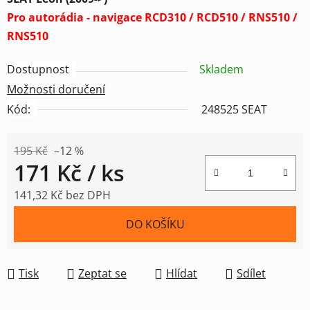
Pro autorádia - navigace RCD310 / RCD510 / RNS510 /
RNS510
Dostupnost
Skladem
Možnosti doručení
Kód:
248525 SEAT
195 Kč
–12 %
171 Kč
/ ks
141,32 Kč bez DPH
Měrná cena:
DO KOŠÍKU
Tisk
Zeptat se
Hlídat
Sdílet