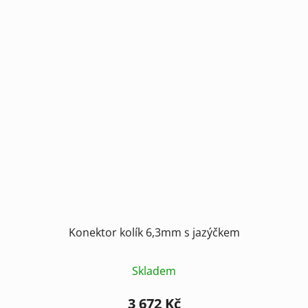
Konektor kolík 6,3mm s jazýčkem
Skladem
3 672 Kč