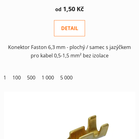
1,50 Kč
od
DETAIL
Konektor Faston 6,3 mm - plochý / samec s jazýčkem
pro kabel 0,5-1,5 mm² bez izolace
1
100
500
1 000
5 000