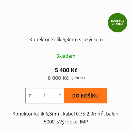
DOPRAVA
ZDARMA
Konektor kolík 6,3mm s jazýčkem
Skladem
5 400 Kč
6 000 Kč
(–10 %)
DO KOŠÍKU
Konektor kolík 6,3mm, kabel 0,75-2,0mm², balení
5000ksVýrobce: IMP