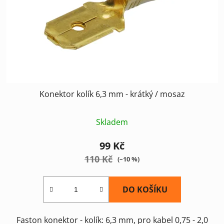
Konektor kolík 6,3 mm - krátký / mosaz
Skladem
99 Kč
110 Kč
(–10 %)
DO KOŠÍKU
Faston konektor - kolík: 6,3 mm, pro kabel 0,75 - 2,0