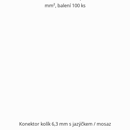
mm², balení 100 ks
Konektor kolík 6,3 mm s jazýčkem / mosaz