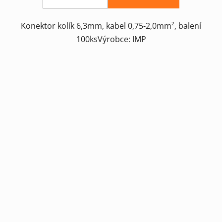
Konektor kolík 6,3mm, kabel 0,75-2,0mm², balení
100ksVýrobce: IMP