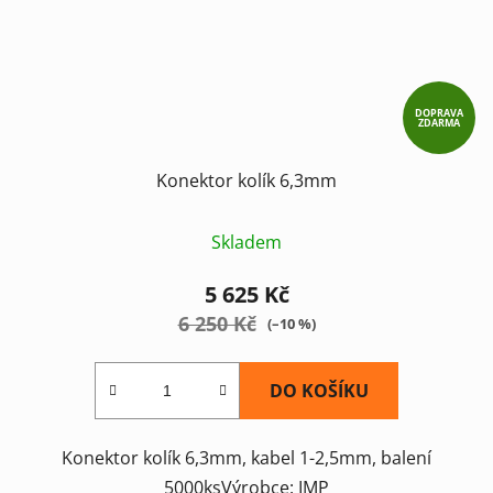
DOPRAVA
ZDARMA
Konektor kolík 6,3mm
Skladem
5 625 Kč
6 250 Kč
(–10 %)
DO KOŠÍKU
Konektor kolík 6,3mm, kabel 1-2,5mm, balení
5000ksVýrobce: IMP