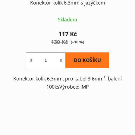
Konektor kolík 6,3mm s jazýčkem
Skladem
117 Kč
130 Kč
(–10 %)
DO KOŠÍKU
Konektor kolík 6,3mm, pro kabel 3-6mm², balení
100ksVýrobce: IMP