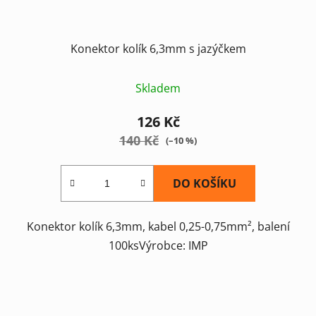
Konektor kolík 6,3mm s jazýčkem
Skladem
126 Kč
140 Kč
(–10 %)
DO KOŠÍKU
Konektor kolík 6,3mm, kabel 0,25-0,75mm², balení
100ksVýrobce: IMP