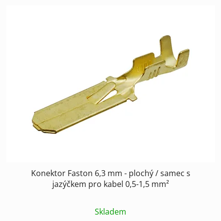
Konektor Faston 6,3 mm - plochý / samec s
jazýčkem pro kabel 0,5-1,5 mm²
Skladem