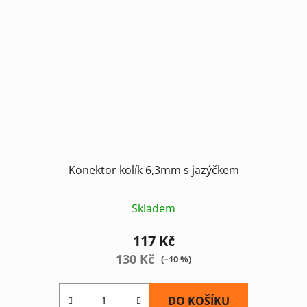
Konektor kolík 6,3mm s jazýčkem
Skladem
117 Kč
130 Kč
(–10 %)
DO KOŠÍKU