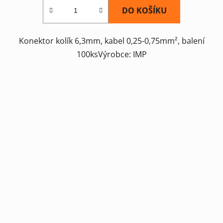
DO KOŠÍKU
Konektor kolík 6,3mm, kabel 0,25-0,75mm², balení
100ksVýrobce: IMP