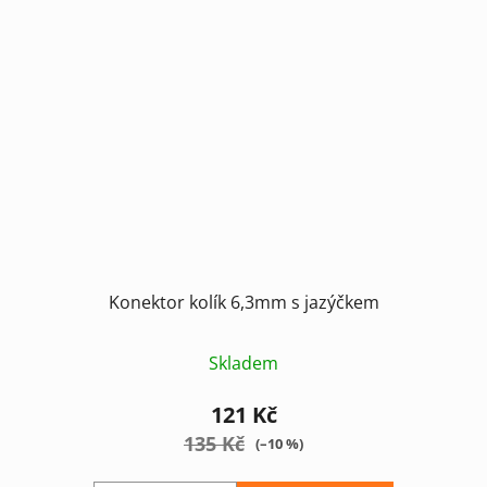
Konektor kolík 6,3mm s jazýčkem
Skladem
121 Kč
135 Kč
(–10 %)