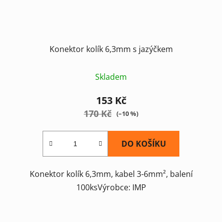
Konektor kolík 6,3mm s jazýčkem
Skladem
153 Kč
170 Kč
(–10 %)
DO KOŠÍKU
Konektor kolík 6,3mm, kabel 3-6mm², balení
100ksVýrobce: IMP