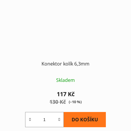
Konektor kolík 6,3mm
Skladem
117 Kč
130 Kč
(–10 %)
DO KOŠÍKU