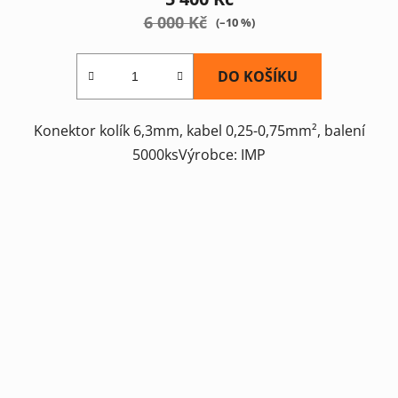
6 000 Kč
(–10 %)
DO KOŠÍKU
Konektor kolík 6,3mm, kabel 0,25-0,75mm², balení
5000ksVýrobce: IMP