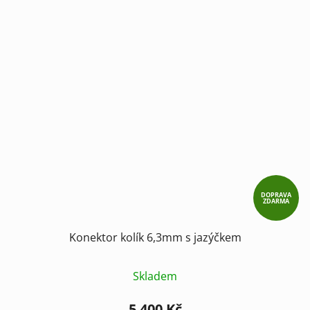
DOPRAVA
ZDARMA
Konektor kolík 6,3mm s jazýčkem
Skladem
5 400 Kč