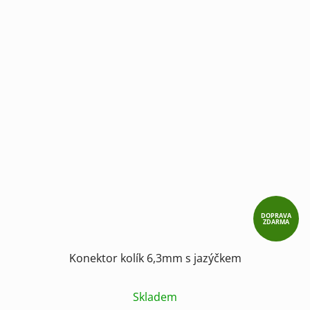
DOPRAVA
ZDARMA
Konektor kolík 6,3mm s jazýčkem
Skladem