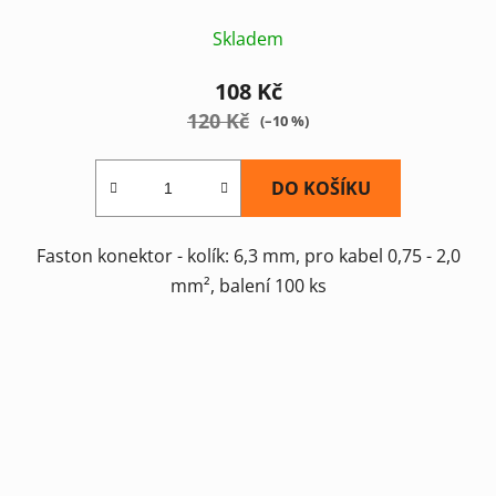
Skladem
108 Kč
120 Kč
(–10 %)
DO KOŠÍKU
Faston konektor - kolík: 6,3 mm, pro kabel 0,75 - 2,0
mm², balení 100 ks