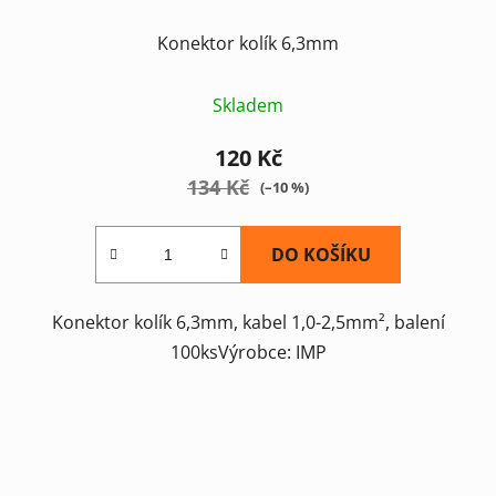
Konektor kolík 6,3mm
Skladem
120 Kč
134 Kč
(–10 %)
DO KOŠÍKU
Konektor kolík 6,3mm, kabel 1,0-2,5mm², balení
100ksVýrobce: IMP