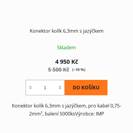
Konektor kolík 6,3mm s jazýčkem
Skladem
4 950 Kč
5 500 Kč
(–10 %)
DO KOŠÍKU
Konektor kolík 6,3mm s jazýčkem, pro kabel 0,75-
2mm², balení 5000ksVýrobce: IMP