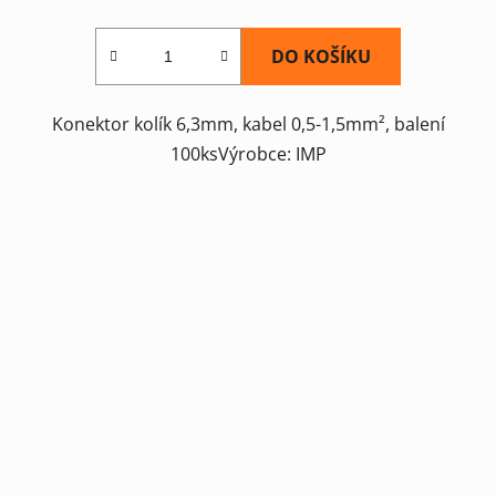
DO KOŠÍKU
Konektor kolík 6,3mm, kabel 0,5-1,5mm², balení
100ksVýrobce: IMP