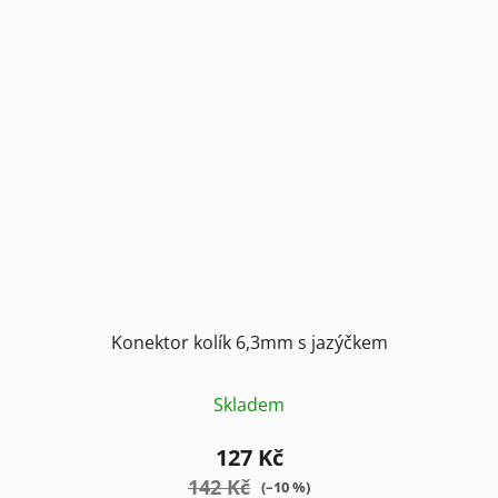
Konektor kolík 6,3mm s jazýčkem
Skladem
127 Kč
142 Kč
(–10 %)