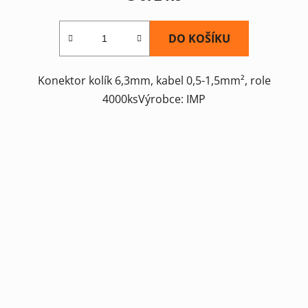
DO KOŠÍKU
Konektor kolík 6,3mm, kabel 0,5-1,5mm², role
4000ksVýrobce: IMP