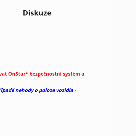
Diskuze
ovat OnStar* bezpečnostní systém a
ípadě nehody o poloze vozidla
-