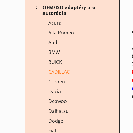
OEM/ISO adaptéry pro
autorádia
Acura
Alfa Romeo
Audi
BMW
BUICK
CADILLAC
Citroen
Dacia
Deawoo
Daihatsu
Dodge
Fiat