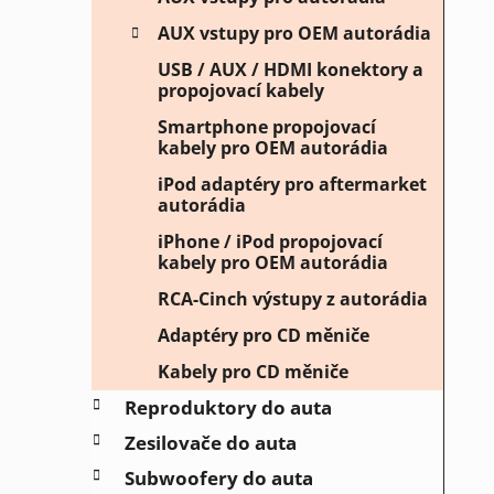
AUX vstupy pro OEM autorádia
USB / AUX / HDMI konektory a
propojovací kabely
Smartphone propojovací
kabely pro OEM autorádia
iPod adaptéry pro aftermarket
autorádia
iPhone / iPod propojovací
kabely pro OEM autorádia
RCA-Cinch výstupy z autorádia
Adaptéry pro CD měniče
Kabely pro CD měniče
Reproduktory do auta
Zesilovače do auta
Subwoofery do auta