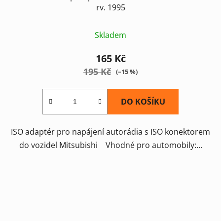
rv. 1995
Skladem
165 Kč
195 Kč
(–15 %)
DO KOŠÍKU
ISO adaptér pro napájení autorádia s ISO konektorem
do vozidel Mitsubishi Vhodné pro automobily:...