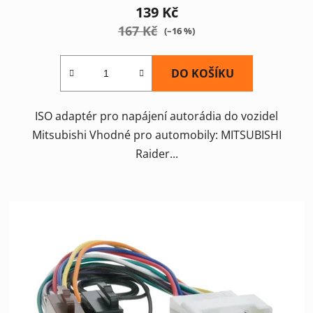
139 Kč
167 Kč
(–16 %)
DO KOŠÍKU
ISO adaptér pro napájení autorádia do vozidel
Mitsubishi Vhodné pro automobily: MITSUBISHI
Raider...