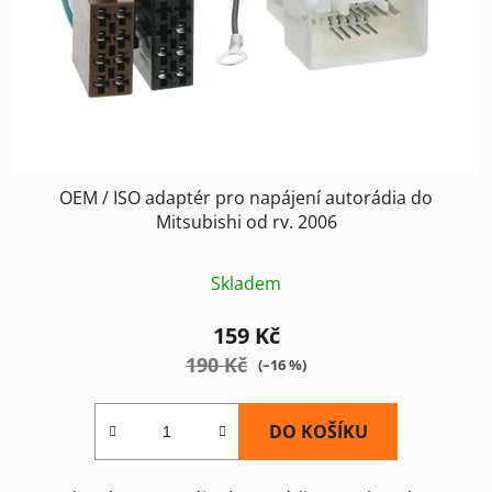
OEM / ISO adaptér pro napájení autorádia do
Mitsubishi od rv. 2006
Skladem
159 Kč
190 Kč
(–16 %)
DO KOŠÍKU