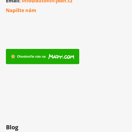
Email:
info@autohifi-jean.cz
Napište nám
Blog