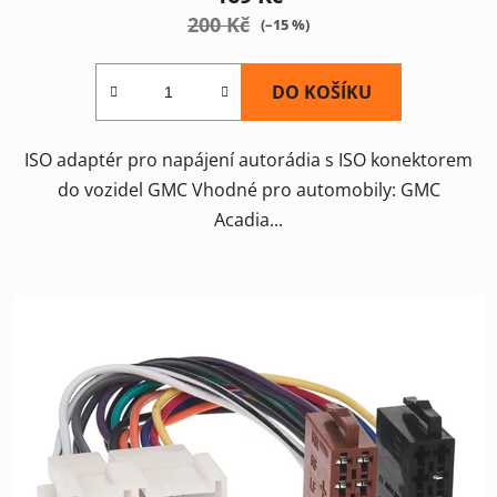
200 Kč
(–15 %)
DO KOŠÍKU
ISO adaptér pro napájení autorádia s ISO konektorem
do vozidel GMC Vhodné pro automobily: GMC
Acadia...