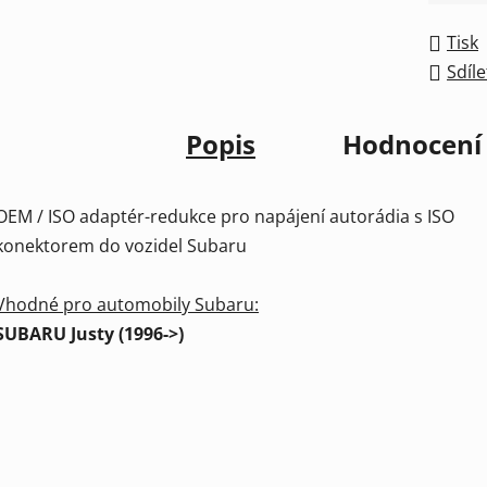
Tisk
Sdíle
Popis
Hodnocení
OEM / ISO adaptér-redukce pro napájení autorádia s ISO
konektorem do vozidel Subaru
Vhodné pro automobily Subaru:
SUBARU Justy (1996->)