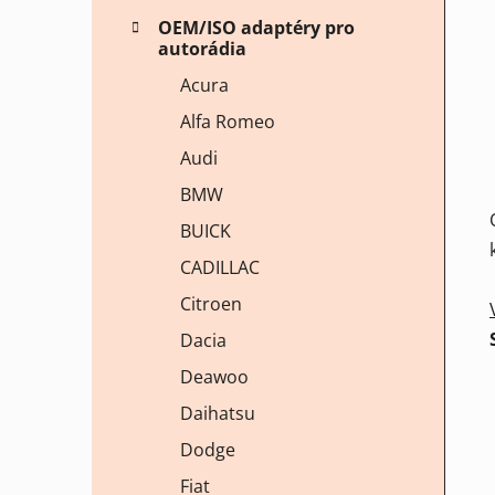
OEM/ISO adaptéry pro
autorádia
Acura
Alfa Romeo
Audi
BMW
BUICK
CADILLAC
Citroen
Dacia
Deawoo
Daihatsu
Dodge
Fiat