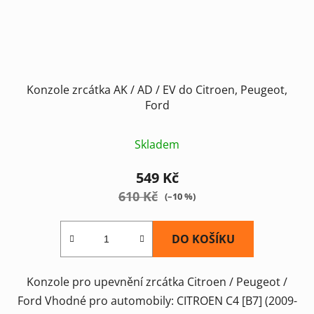
Konzole zrcátka AK / AD / EV do Citroen, Peugeot,
Ford
Skladem
549 Kč
610 Kč
(–10 %)
DO KOŠÍKU
Konzole pro upevnění zrcátka Citroen / Peugeot /
Ford Vhodné pro automobily: CITROEN C4 [B7] (2009-