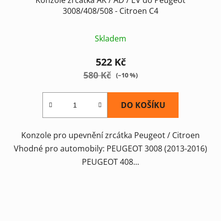
3008/408/508 - Citroen C4
Skladem
522 Kč
580 Kč
(–10 %)
DO KOŠÍKU
Konzole pro upevnění zrcátka Peugeot / Citroen
Vhodné pro automobily: PEUGEOT 3008 (2013-2016)
PEUGEOT 408...