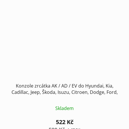
Konzole zrcátka AK / AD / EV do Hyundai, Kia,
Cadillac, Jeep, Škoda, Isuzu, Citroen, Dodge, Ford,
Skladem
522 Kč