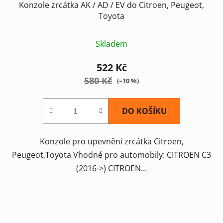
Konzole zrcátka AK / AD / EV do Citroen, Peugeot,
Toyota
Skladem
522 Kč
580 Kč
(–10 %)
DO KOŠÍKU
Konzole pro upevnění zrcátka Citroen,
Peugeot,Toyota Vhodné pro automobily: CITROEN C3
(2016->) CITROEN...