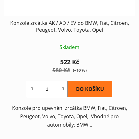
t
ů
Konzole zrcátka AK / AD / EV do BMW, Fiat, Citroen,
Peugeot, Volvo, Toyota, Opel
Skladem
522 Kč
580 Kč
(–10 %)
DO KOŠÍKU
Konzole pro upevnění zrcátka BMW, Fiat, Citroen,
Peugeot, Volvo, Toyota, Opel, Vhodné pro
automobily: BMW...