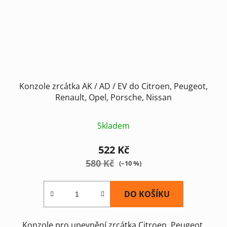
Konzole zrcátka AK / AD / EV do Citroen, Peugeot,
Renault, Opel, Porsche, Nissan
Skladem
522 Kč
580 Kč
(–10 %)
DO KOŠÍKU
Konzole pro upevnění zrcátka Citroen, Peugeot,