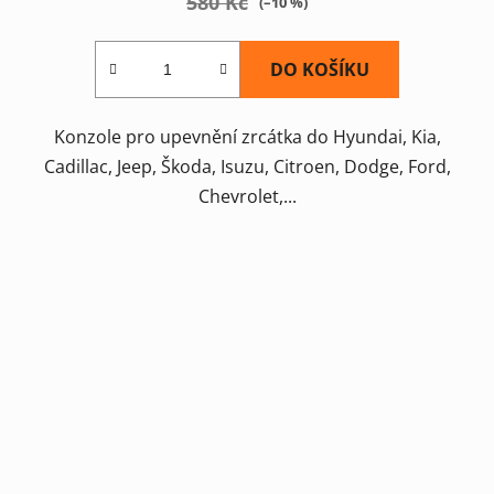
580 Kč
(–10 %)
DO KOŠÍKU
Konzole pro upevnění zrcátka do Hyundai, Kia,
Cadillac, Jeep, Škoda, Isuzu, Citroen, Dodge, Ford,
Chevrolet,...