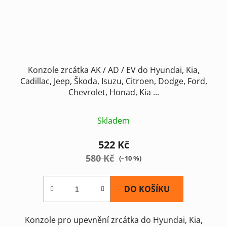
Konzole zrcátka AK / AD / EV do Hyundai, Kia,
Cadillac, Jeep, Škoda, Isuzu, Citroen, Dodge, Ford,
Chevrolet, Honad, Kia ...
Skladem
522 Kč
580 Kč
(–10 %)
DO KOŠÍKU
Konzole pro upevnění zrcátka do Hyundai, Kia,