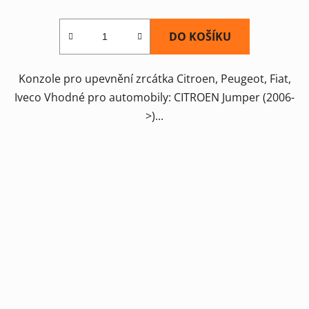
DO KOŠÍKU
Konzole pro upevnění zrcátka Citroen, Peugeot, Fiat,
Iveco Vhodné pro automobily: CITROEN Jumper (2006-
>)...