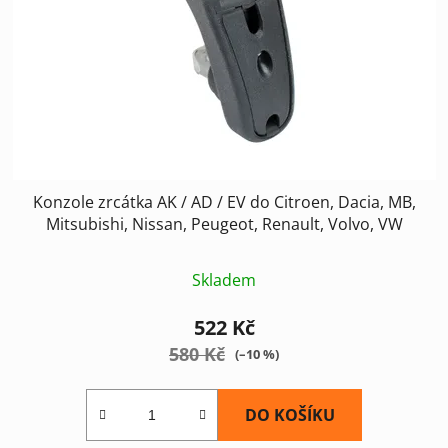
Konzole zrcátka AK / AD / EV do Citroen, Dacia, MB,
Mitsubishi, Nissan, Peugeot, Renault, Volvo, VW
Skladem
522 Kč
580 Kč
(–10 %)
DO KOŠÍKU