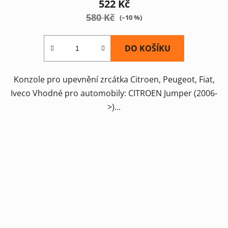
522 Kč
580 Kč
(–10 %)
DO KOŠÍKU
Konzole pro upevnění zrcátka Citroen, Peugeot, Fiat,
Iveco Vhodné pro automobily: CITROEN Jumper (2006-
>)...