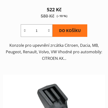
522 Kč
580 Kč
(–10 %)
DO KOŠÍKU
Konzole pro upevnění zrcátka Citroen, Dacia, MB,
Peugeot, Renault, Volvo, VW Vhodné pro automobily:
CITROEN AX...