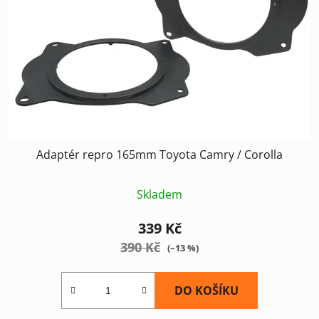
Adaptér repro 165mm Toyota Camry / Corolla
Skladem
339 Kč
390 Kč
(–13 %)
DO KOŠÍKU