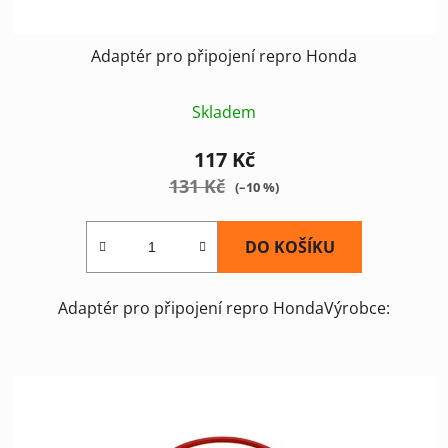
Adaptér pro připojení repro Honda
Skladem
117 Kč
131 Kč
(–10 %)
DO KOŠÍKU
Adaptér pro připojení repro HondaVýrobce: