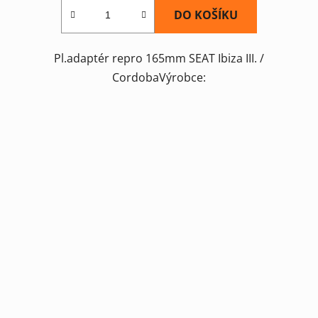
DO KOŠÍKU
Pl.adaptér repro 165mm SEAT Ibiza III. /
CordobaVýrobce: