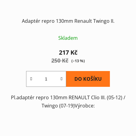
Adaptér repro 130mm Renault Twingo II.
Skladem
217 Kč
250 Kč
(–13 %)
DO KOŠÍKU
Pl.adaptér repro 130mm RENAULT Clio III. (05-12) /
Twingo (07-19)Výrobce: