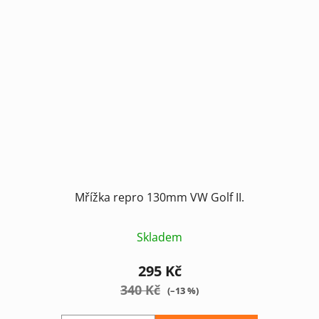
Mřížka repro 130mm VW Golf II.
Skladem
295 Kč
340 Kč
(–13 %)