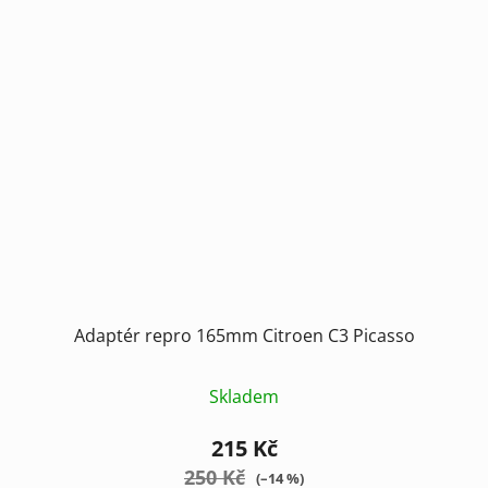
Adaptér repro 165mm Citroen C3 Picasso
Skladem
215 Kč
250 Kč
(–14 %)