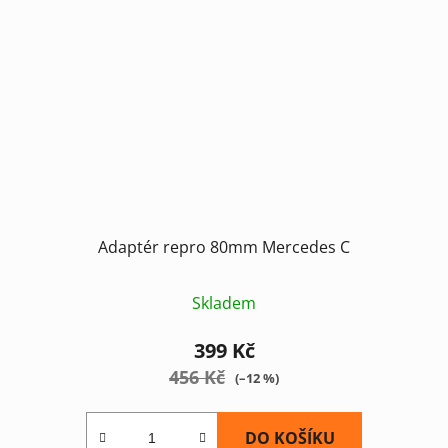
Adaptér repro 80mm Mercedes C
Skladem
399 Kč
456 Kč
(–12 %)
DO KOŠÍKU