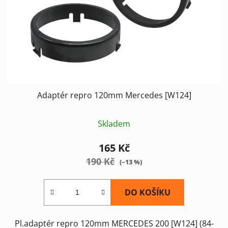
Adaptér repro 120mm Mercedes [W124]
Skladem
165 Kč
190 Kč
(–13 %)
DO KOŠÍKU
Pl.adaptér repro 120mm MERCEDES 200 [W124] (84-