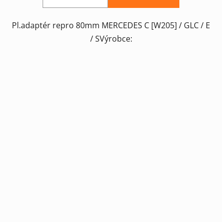
Pl.adaptér repro 80mm MERCEDES C [W205] / GLC / E
/ SVýrobce: