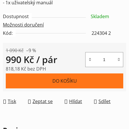
- 1x uživatelský manuál
Dostupnost
Skladem
Možnosti doručení
Kód:
224304 2
1 090 Kč
–9 %
990 Kč
/ pár
818,18 Kč bez DPH
Měrná cena:
DO KOŠÍKU
Tisk
Zeptat se
Hlídat
Sdílet