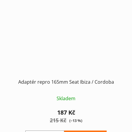
Adaptér repro 165mm Seat Ibiza / Cordoba
Skladem
187 Kč
215 Kč
(–13 %)