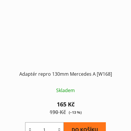
Adaptér repro 130mm Mercedes A [W168]
Skladem
165 Kč
190 Kč
(–13 %)
DO KOŠÍKU