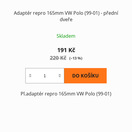
Adaptér repro 165mm VW Polo (99-01) - přední
dveře
Skladem
191 Kč
220 Kč
(–13 %)
DO KOŠÍKU
Pl.adaptér repro 165mm VW Polo (99-01)