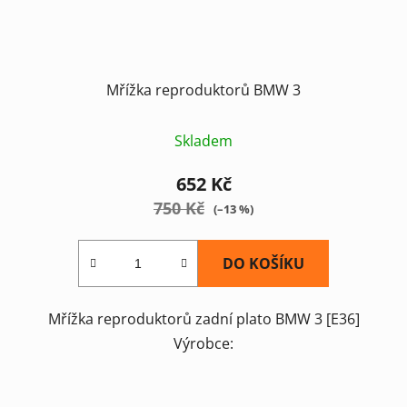
Mřížka reproduktorů BMW 3
Skladem
652 Kč
750 Kč
(–13 %)
DO KOŠÍKU
Mřížka reproduktorů zadní plato BMW 3 [E36]
Výrobce: