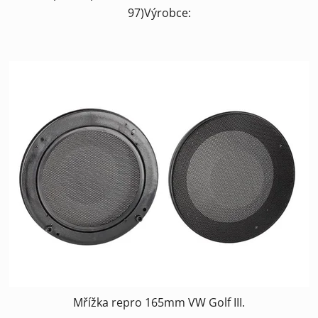
97)Výrobce:
Mřížka repro 165mm VW Golf III.