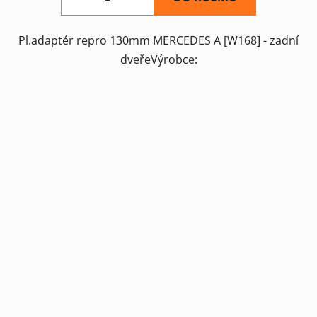
Pl.adaptér repro 130mm MERCEDES A [W168] - zadní
dveřeVýrobce: