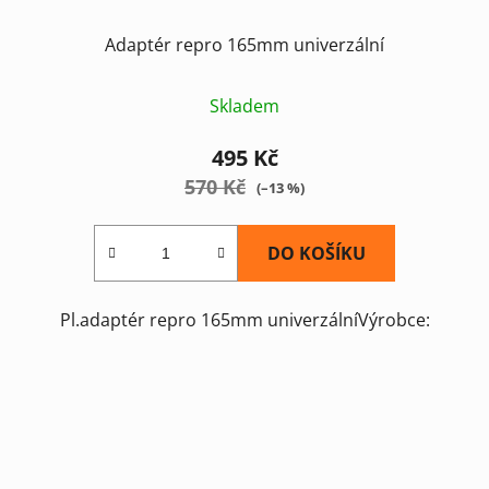
Adaptér repro 165mm univerzální
Skladem
495 Kč
570 Kč
(–13 %)
DO KOŠÍKU
Pl.adaptér repro 165mm univerzálníVýrobce: