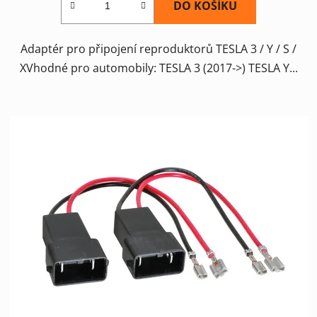
DO KOŠÍKU
Adaptér pro připojení reproduktorů TESLA 3 / Y / S /
XVhodné pro automobily: TESLA 3 (2017->) TESLA Y...