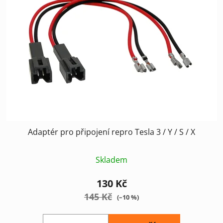
Adaptér pro připojení repro Tesla 3 / Y / S / X
Skladem
130 Kč
145 Kč
(–10 %)