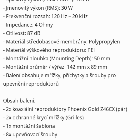
- Jmenovitý výkon (RMS): 30 W
- Frekvenční rozsah: 120 Hz – 20 kHz
- Impedance: 4 Ohmy
- Citlivost: 87 dB
- Materiál středobasové membrány: Polypropylen
- Materiál výškového reproduktoru: PEI
- Montážní hloubka (Mounting Depth): 50 mm
- Montážní průměr / výřez: 142 mm x 89 mm
- Balení obsahuje mřížky, příchytky a šrouby pro
upevnění reproduktorů
Obsah balení:
- 2x koaxiální reproduktory Phoenix Gold Z46CX (pár)
- 2x ochranné krycí mřížky (Grilles)
- 1x montážní šablona
- 8x upevňovací šrouby