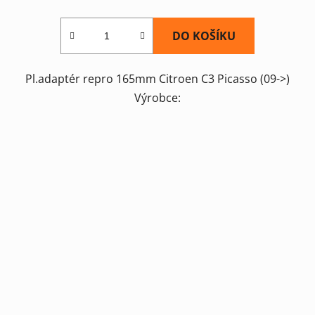
DO KOŠÍKU
Pl.adaptér repro 165mm Citroen C3 Picasso (09->)
Výrobce: