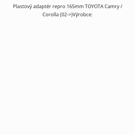
Plastový adaptér repro 165mm TOYOTA Camry /
Corolla (02->)Výrobce: