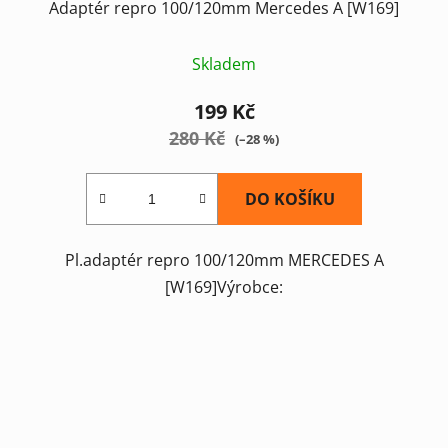
Adaptér repro 100/120mm Mercedes A [W169]
Skladem
199 Kč
280 Kč
(–28 %)
DO KOŠÍKU
Pl.adaptér repro 100/120mm MERCEDES A
[W169]Výrobce: