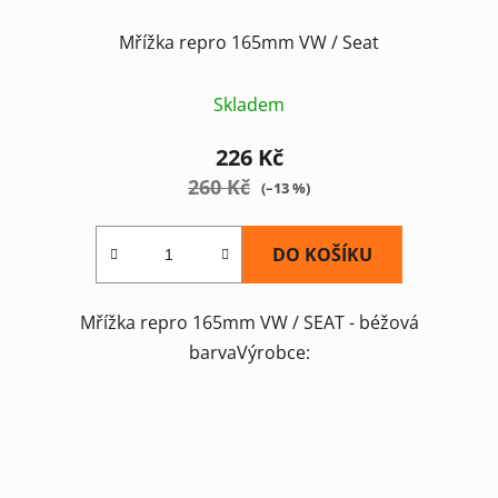
Mřížka repro 165mm VW / Seat
Skladem
226 Kč
260 Kč
(–13 %)
DO KOŠÍKU
Mřížka repro 165mm VW / SEAT - béžová
barvaVýrobce: