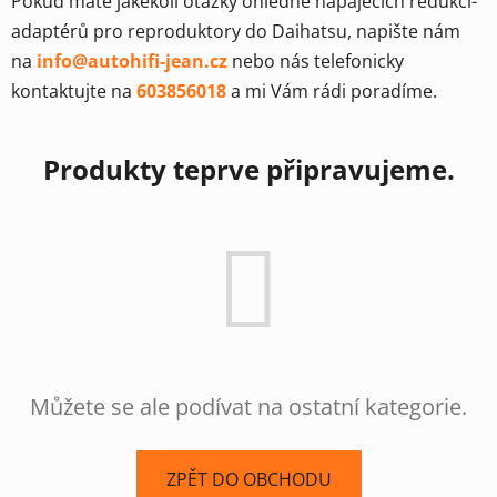
Pokud máte jakékoli otázky ohledně napájecích redukcí-
adaptérů pro reproduktory do Daihatsu, napište nám
na
info@autohifi-jean.cz
nebo nás telefonicky
kontaktujte na
603856018
a mi Vám rádi poradíme.
Produkty teprve připravujeme.
Můžete se ale podívat na ostatní kategorie.
ZPĚT DO OBCHODU