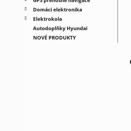
GPS přenosné navigace
Domáci elektronika
Elektrokola
Autodoplňky Hyundai
NOVÉ PRODUKTY