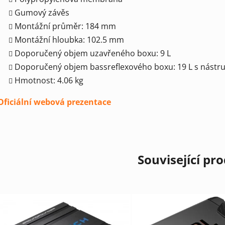
Gumový závěs
Montážní průměr: 184 mm
Montážní hloubka: 102.5 mm
Doporučený objem uzavřeného boxu: 9 L
Doporučený objem bassreflexového boxu: 19 L s nást
Hmotnost: 4.06 kg
Oficiální webová prezentace
Související pr