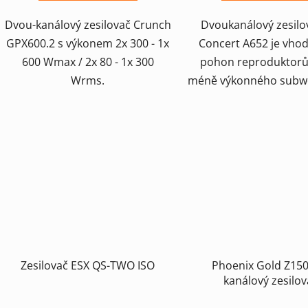
Dvou-kanálový zesilovač Crunch
Dvoukanálový zesilo
GPX600.2 s výkonem 2x 300 - 1x
Concert A652 je vho
600 Wmax / 2x 80 - 1x 300
pohon reproduktorů
Wrms.
méně výkonného subwoo
Zesilovač ESX QS-TWO ISO
Phoenix Gold Z150
kanálový zesilov