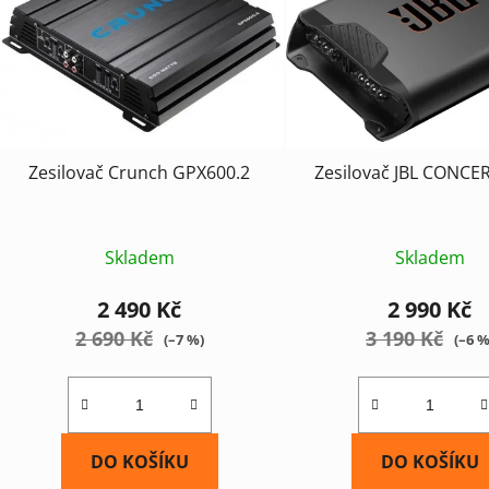
Zesilovač Crunch GPX600.2
Zesilovač JBL CONCE
Skladem
Skladem
2 490 Kč
2 990 Kč
2 690 Kč
3 190 Kč
(–7 %)
(–6 %
DO KOŠÍKU
DO KOŠÍKU