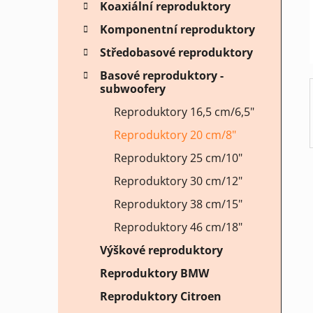
Koaxiální reproduktory
í
p
Komponentní reproduktory
a
Středobasové reproduktory
n
Basové reproduktory -
e
subwoofery
l
Reproduktory 16,5 cm/6,5"
Reproduktory 20 cm/8"
Reproduktory 25 cm/10"
Reproduktory 30 cm/12"
Reproduktory 38 cm/15"
Reproduktory 46 cm/18"
Výškové reproduktory
Reproduktory BMW
Reproduktory Citroen