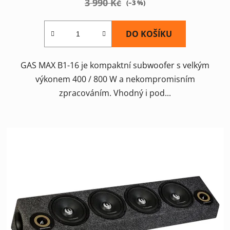
3 990 Kč
(–3 %)
DO KOŠÍKU
GAS MAX B1-16 je kompaktní subwoofer s velkým
výkonem 400 / 800 W a nekompromisním
zpracováním. Vhodný i pod...