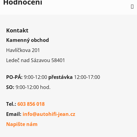
Hodnocení
Z
á
Kontakt
p
Kamenný obchod
a
t
Havlíčkova 201
í
Ledeč nad Sázavou 58401
PO-PÁ:
9:00-12:00
přestávka
12:00-17:00
SO:
9:00-12:00 hod.
Tel.:
603 856 018
Email:
info@autohifi-jean.cz
Napište nám