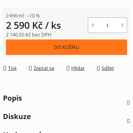
2 890 Kč
–10 %
2 590 Kč
/ ks
2 140,50 Kč bez DPH
Měrná cena:
DO KOŠÍKU
Tisk
Zeptat se
Hlídat
Sdílet
Popis
Diskuze