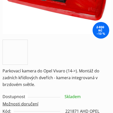
2 890
KČ
–10 %
Parkovací kamera do Opel Vivaro (14->). Montáž do
zadních křídlových dveřích - kamera integrovaná v
brzdovém světle.
Dostupnost
Skladem
Možnosti doručení
Kód:
221871 AHD OPEL