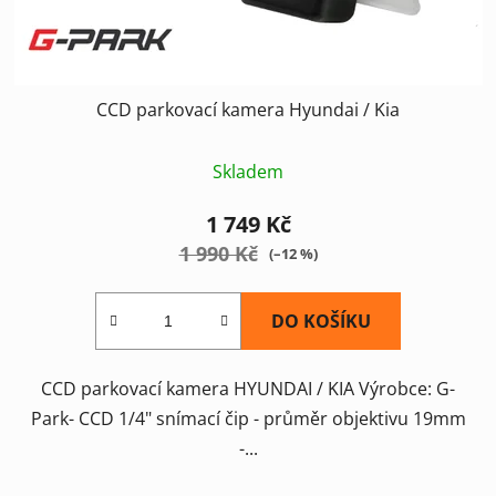
k
t
ů
CCD parkovací kamera Hyundai / Kia
Skladem
1 749 Kč
1 990 Kč
(–12 %)
DO KOŠÍKU
CCD parkovací kamera HYUNDAI / KIA Výrobce: G-
Park- CCD 1/4" snímací čip - průměr objektivu 19mm
-...