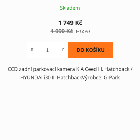
Skladem
1 749 Kč
1 990 Kč
(–12 %)
DO KOŠÍKU
CCD zadní parkovací kamera KIA Ceed III. Hatchback /
HYUNDAI i30 II. HatchbackVýrobce: G-Park