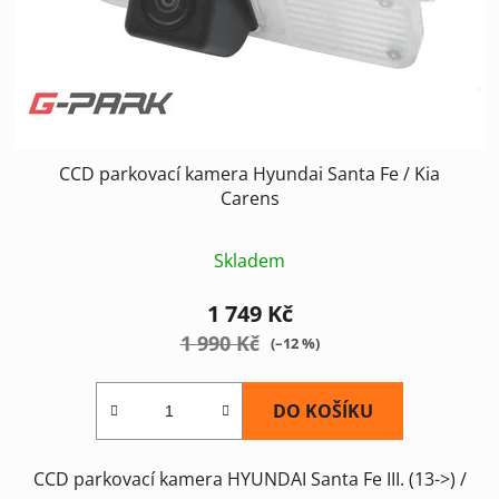
CCD parkovací kamera Hyundai Santa Fe / Kia
Carens
Skladem
1 749 Kč
1 990 Kč
(–12 %)
DO KOŠÍKU
CCD parkovací kamera HYUNDAI Santa Fe III. (13->) /