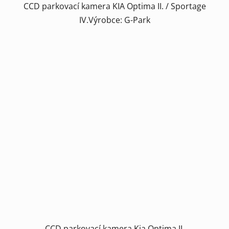
CCD parkovací kamera KIA Optima II. / Sportage
IV.Výrobce: G-Park
CCD parkovací kamera Kia Optima II.