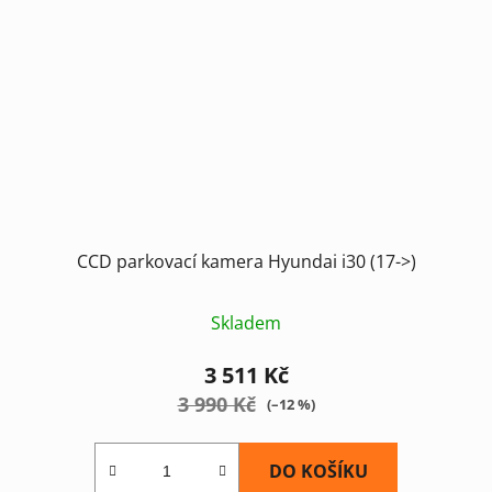
CCD parkovací kamera Hyundai i30 (17->)
Skladem
3 511 Kč
3 990 Kč
(–12 %)
DO KOŠÍKU