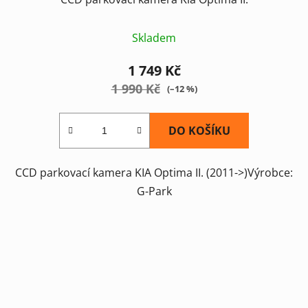
Skladem
1 749 Kč
1 990 Kč
(–12 %)
DO KOŠÍKU
CCD parkovací kamera KIA Optima II. (2011->)Výrobce:
G-Park