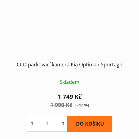
CCD parkovací kamera Kia Optima / Sportage
Skladem
1 749 Kč
1 990 Kč
(–12 %)
DO KOŠÍKU