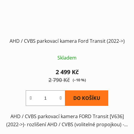
AHD / CVBS parkovací kamera Ford Transit (2022->)
Skladem
2 499 Kč
2 790 Kč
(–10 %)
DO KOŠÍKU
AHD / CVBS parkovací kamera FORD Transit [V636]
(2022->)- rozlišení AHD / CVBS (volitelné propojkou) -...