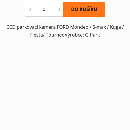
DO KOŠÍKU
CCD parkovací kamera FORD Mondeo / S-max / Kuga /
Fiesta/ TourneoVýrobce: G-Park