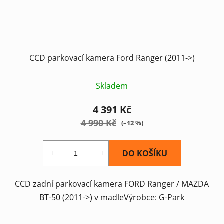
CCD parkovací kamera Ford Ranger (2011->)
Skladem
4 391 Kč
4 990 Kč
(–12 %)
DO KOŠÍKU
CCD zadní parkovací kamera FORD Ranger / MAZDA
BT-50 (2011->) v madleVýrobce: G-Park