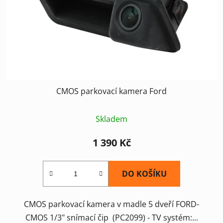
CMOS parkovací kamera Ford
Skladem
1 390 Kč
DO KOŠÍKU
CMOS parkovací kamera v madle 5 dveří FORD-
CMOS 1/3" snímací čip (PC2099) - TV systém:...