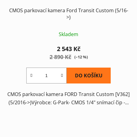
CMOS parkovací kamera Ford Transit Custom (5/16-
>)
Skladem
2 543 Kč
2 890 Kč
(–12 %)
DO KOŠÍKU
CMOS parkovací kamera FORD Transit Custom [V362]
(5/2016->)Výrobce: G-Park- CMOS 1/4" snímací čip -...