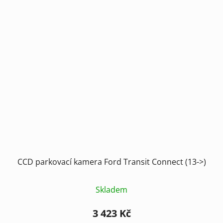
CCD parkovací kamera Ford Transit Connect (13->)
Skladem
3 423 Kč