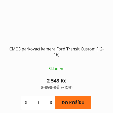
CMOS parkovací kamera Ford Transit Custom (12-
16)
Skladem
2 543 Kč
2 890 Kč
(–12 %)
DO KOŠÍKU