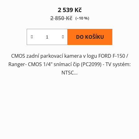
2 539 Kč
2 850 Kč
(–10 %)
DO KOŠÍKU
CMOS zadní parkovací kamera v logu FORD F-150 /
Ranger- CMOS 1/4" snímací čip (PC2099) - TV systém:
NTSC...