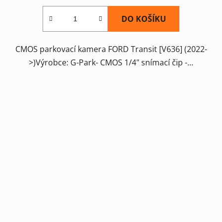
DO KOŠÍKU
CMOS parkovací kamera FORD Transit [V636] (2022-
>)Výrobce: G-Park- CMOS 1/4" snímací čip -...