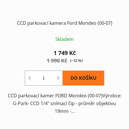
CCD parkovací kamera Ford Mondeo (00-07)
Skladem
1 749 Kč
1 990 Kč
(–12 %)
DO KOŠÍKU
CCD parkovací kamer FORD Mondeo (00-07)Výrobce:
G-Park- CCD 1/4" snímací čip - průměr objektivu
19mm -...