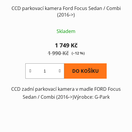
CCD parkovací kamera Ford Focus Sedan / Combi
(2016->)
Skladem
1 749 Kč
1 990 Kč
(–12 %)
DO KOŠÍKU
CCD zadní parkovací kamera v madle FORD Focus
Sedan / Combi (2016->)Výrobce: G-Park