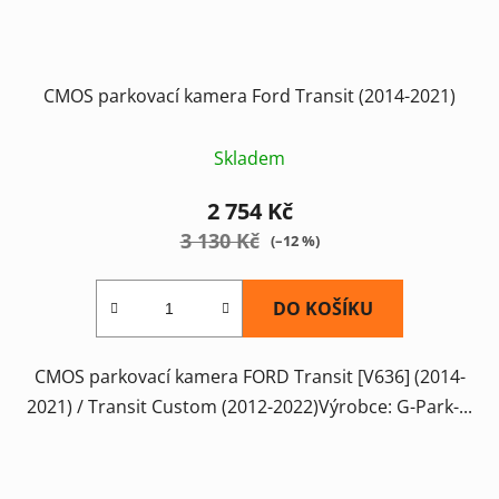
CMOS parkovací kamera Ford Transit (2014-2021)
Skladem
2 754 Kč
3 130 Kč
(–12 %)
DO KOŠÍKU
CMOS parkovací kamera FORD Transit [V636] (2014-
2021) / Transit Custom (2012-2022)Výrobce: G-Park-...