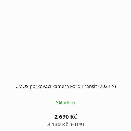
CMOS parkovací kamera Ford Transit (2022->)
Skladem
2 690 Kč
3 130 Kč
(–14 %)