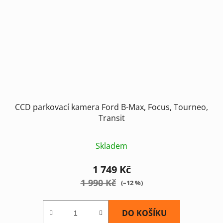
CCD parkovací kamera Ford B-Max, Focus, Tourneo,
Transit
Skladem
1 749 Kč
1 990 Kč
(–12 %)
DO KOŠÍKU