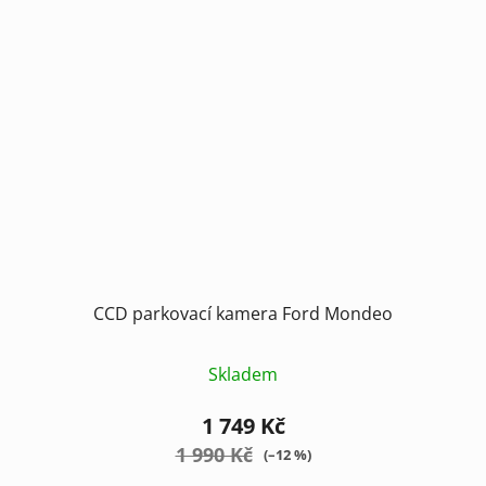
CCD parkovací kamera Ford Mondeo
Skladem
1 749 Kč
1 990 Kč
(–12 %)